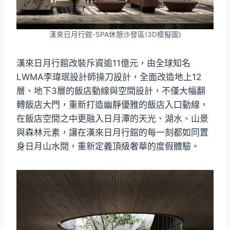
漢來日月行館-SPA休憩沙發區(3D模擬圖)
漢來日月行館改裝斥資逾11億元，由全球知名
LWMA李瑋珉設計師操刀設計，全面改造地上12
層、地下3層的飯店動線與空間設計，不僅大幅翻
轉飯店大門，重新打造幽靜優雅的飯店入口動線，
在飯店空間之中更融入日月潭的天光、湖水、山景
與森林元素，讓在漢來日月行館的每一刻都如同置
身日月山水間，重新定義頂級奢華的度假體驗。