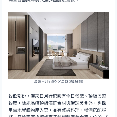
為全台最純淨美人湯的碳酸氫鹽泉。
漢來日月行館-客房(3D模擬圖)
餐飲部份，漢來日月行館設有全日餐廳、頂級粵菜
餐廳，除能品嚐頂級海鮮食材與環球美食外，也採
用當地豐饒物產入菜，並有桌邊料理、餐酒搭配服