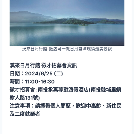
漢來日月行館-飯店可一覽日月雙潭環繞最美景觀
漢來日月行館 徵才招募會資訊
日期：2024/6/25 (二)
時間：11:00-16:30
徵才招募會 :南投承萬尊爵渡假酒店(南投縣埔里鎮
樹人路131號)
注意事項：請攜帶個人簡歷，歡迎中高齡、新住民
及二度就業者