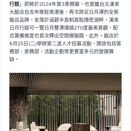
行館
」即將於2024年第3季開幕，也是繼台北漢來
大飯店自去年進駐南港後，再次跨足日月潭的全新
飯店品牌。坐落於涵碧半島制高點隱密湖畔，漢來
日月行館可一覽日月雙潭環繞270度最美景觀，配
合籌備進度也首次釋出空間模擬圖，此外，飯店於
6月25日(二)舉辦第二波人才招募活動，開放包括客
務部、房務部、活動企劃等更豐富多元的營運職
缺。