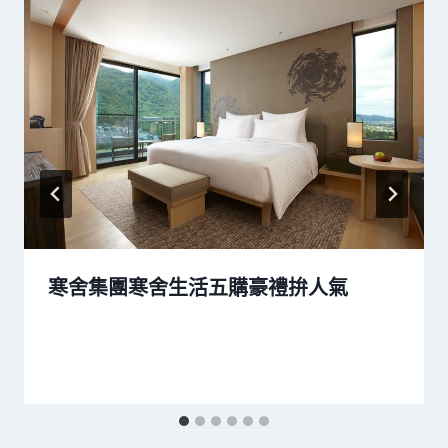
寒舍集團寒舍生活五購豪禮拚人氣