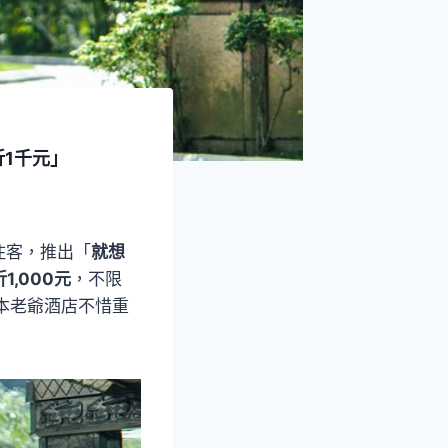
1千元」
住客，推出「
就想
,000元
，不限
本老爺酒店不惜重