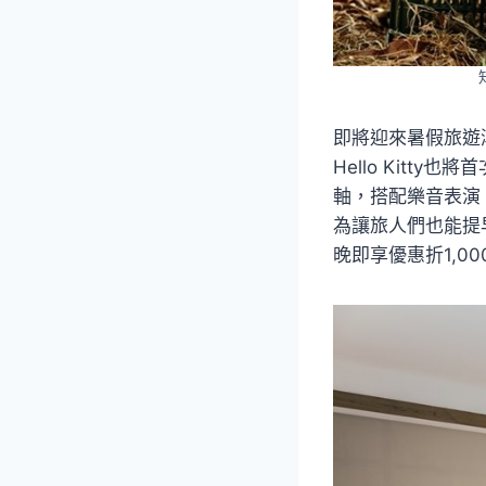
即將迎來暑假旅遊潮
Hello Kit
軸，搭配樂音表演
為讓旅人們也能提
晚即享優惠折1,0