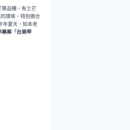
芒果品種，有土芒
氣的環境，特別適合
今年夏天，知本老
季專案「台東呷