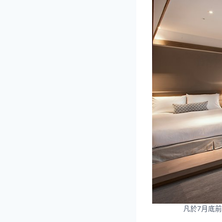
凡於7月底