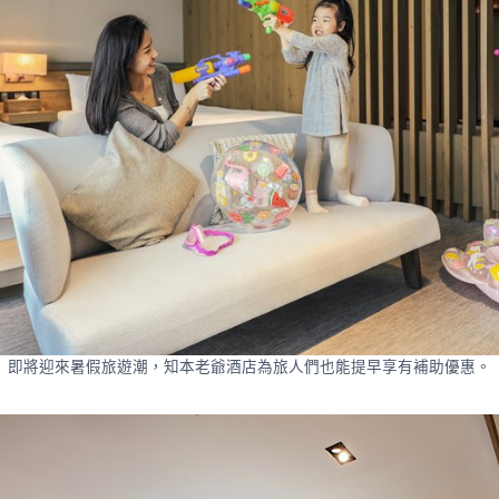
即將迎來暑假旅遊潮，知本老爺酒店為旅人們也能提早享有補助優惠。