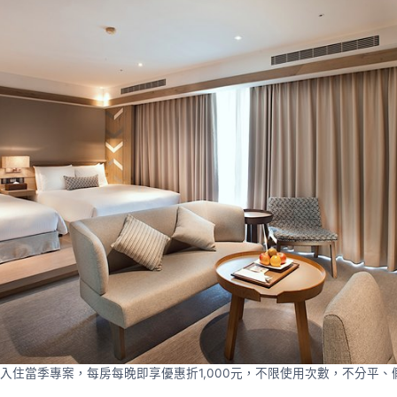
前入住當季專案，每房每晚即享優惠折1,000元，不限使用次數，不分平、