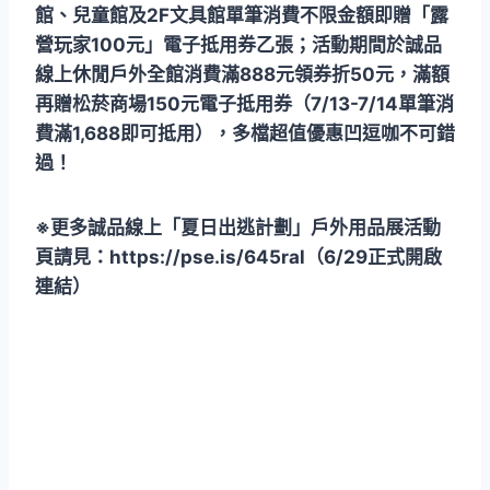
館、兒童館及2F文具館單筆消費不限金額即贈「露
營玩家100元」電子抵用券乙張；活動期間於誠品
線上休閒戶外全館消費滿888元領券折50元，滿額
再贈松菸商場150元電子抵用券（7/13-7/14單筆消
費滿1,688即可抵用），多檔超值優惠凹逗咖不可錯
過！
※更多誠品線上「夏日出逃計劃」戶外用品展活動
頁請見：https://pse.is/645ral（6/29正式開啟
連結）