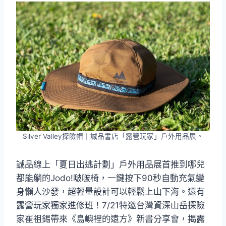
Silver Valley探險帽｜誠品書店「露營玩家」戶外用品展。
誠品線上「夏日出逃計劃」戶外用品展首推到哪兒
都能躺的Jodo!啵啵椅，一鍵按下90秒自動充氣變
身懶人沙發，超輕量設計可以輕鬆上山下海。還有
露營玩家獨家進修班！7/21特邀台灣資深山岳探險
家崔祖錫帶來《島嶼裡的遠方》新書分享會，揭露