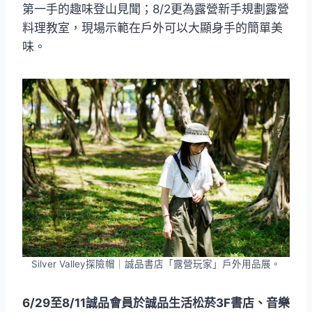
第一手的趣味登山見聞；8/2更為露營新手規劃露營
料理教室，現場示範在戶外可以大顯身手的簡單美
味。
Silver Valley探險帽｜誠品書店「露營玩家」戶外用品展。
6/29至8/11誠品會員於誠品生活松菸3F書店、音樂