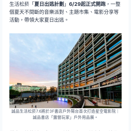
生活松菸「
夏日出逃計劃
」
6/29起正式開跑
，一整
個夏天不間斷的音樂派對、主題市集、電影分享等
活動，帶領大家夏日出逃。
誠品生活松菸7.6將於3F書店戶外陽台首次打造星空電影院｜
誠品書店「露營玩家」戶外用品展。