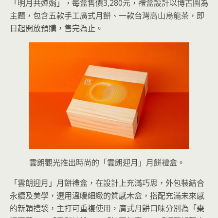
「明月共嬋娟」，每盒售價3,280元，禮盒設計以博古圖為
主題，包含五款手工廣式月餅、一款台灣高山烏龍茶，即
日起開放預購，售完為止。
雲朗觀光推出時尚的「雲朗迎月」月餅禮盒。
「雲朗迎月」月餅禮盒，在設計上充滿巧思，外包裝結合
永續及美學，選用溫暖細緻的質感木盒，搭配充滿未來感
的新穎禮袋，主打可重複使用，廣式月餅口味分別為「棗