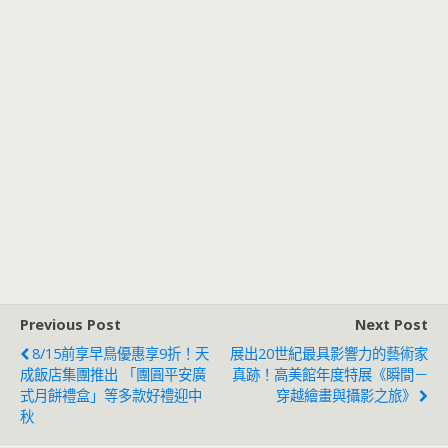
Previous Post
Next Post
8/15前享早鳥優惠享9折！天
展出20世紀最具影響力的藝術家
成飯店集團推出 「團圓平安廣
真跡！高美館年度特展《瞬間－
式月餅禮盒」等多款好禮迎中
穿越繪畫與攝影之旅》
秋