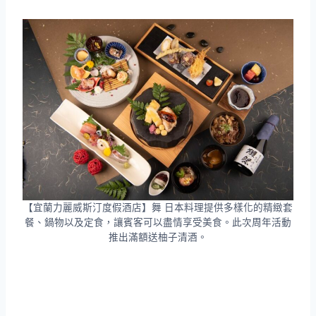
【宜蘭力麗威斯汀度假酒店】舞 日本料理提供多樣化的精緻套
餐、鍋物以及定食，讓賓客可以盡情享受美食。此次周年活動
推出滿額送柚子清酒。