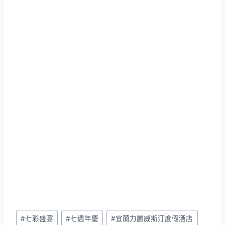
Post
#
七彩盛宴
#
七週年慶
#
宜蘭力麗威斯汀度假酒店