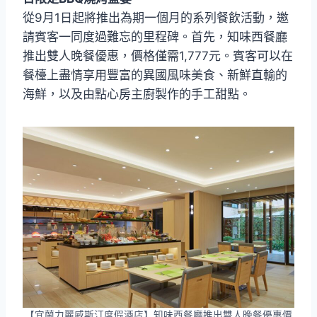
從9月1日起將推出為期一個月的系列餐飲活動，邀
請賓客一同度過難忘的里程碑。首先，知味西餐廳
推出雙人晚餐優惠，價格僅需1,777元。賓客可以在
餐檯上盡情享用豐富的異國風味美食、新鮮直輸的
海鮮，以及由點心房主廚製作的手工甜點。
【宜蘭力麗威斯汀度假酒店】知味西餐廳推出雙人晚餐優惠價