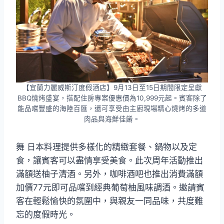
【宜蘭力麗威斯汀度假酒店】9月13日至15日期間限定呈獻
BBQ燒烤盛宴，搭配住房專案優惠價為10,999元起。賓客除了
能品嚐豐盛的海陸百匯，還可享受由主廚現場精心燒烤的多道
肉品與海鮮佳餚。
舞 日本料理提供多樣化的精緻套餐、鍋物以及定
食，讓賓客可以盡情享受美食。此次周年活動推出
滿額送柚子清酒。另外，咖啡酒吧也推出消費滿額
加價77元即可品嚐到經典葡萄柚風味調酒。邀請賓
客在輕鬆愉快的氛圍中，與親友一同品味，共度難
忘的度假時光。