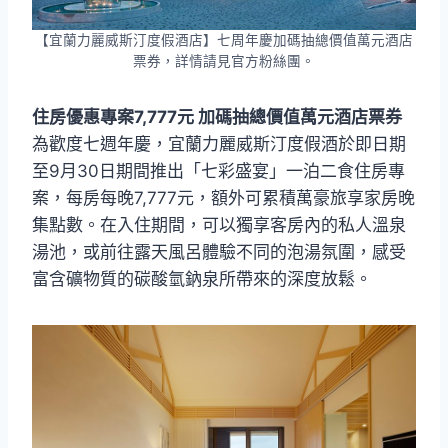
【宜蘭力麗威斯汀度假酒店】七周年慶加碼抽總價值萬元酒店
票券，詳情請見官方粉絲團。
住房優惠專案7,777元 加碼抽總價值萬元酒店票券
為歡度七週年慶，宜蘭力麗威斯汀度假酒於即日期
至9月30日期間推出「七彩盛宴」一泊二食住房專
案，每房每晚7,777元，額外可累積萬豪旅享家房晚
集點數。在入住期間，可以獨享客房內的私人溫泉
湯池，或前往露天風呂體驗不同的泡湯氛圍，感受
富含礦物質的碳酸氫鈉泉所帶來的深度放鬆。