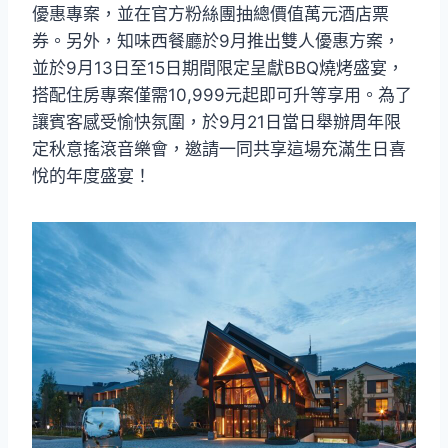
優惠專案，並在官方粉絲團抽總價值萬元酒店票
券。另外，知味西餐廳於9月推出雙人優惠方案，
並於9月13日至15日期間限定呈獻BBQ燒烤盛宴，
搭配住房專案僅需10,999元起即可升等享用。為了
讓賓客感受愉快氛圍，於9月21日當日舉辦周年限
定秋意搖滾音樂會，邀請一同共享這場充滿生日喜
悅的年度盛宴！