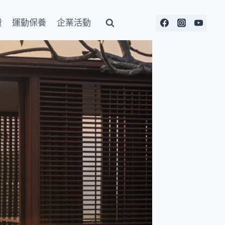
費
運動保養
企業活動