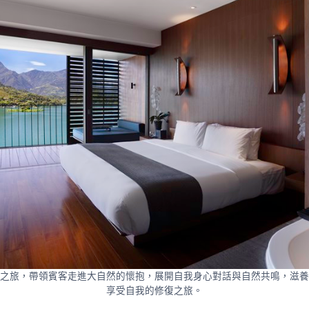
之旅，帶領賓客走進大自然的懷抱，展開自我身心對話與自然共鳴，滋養
享受自我的修復之旅。