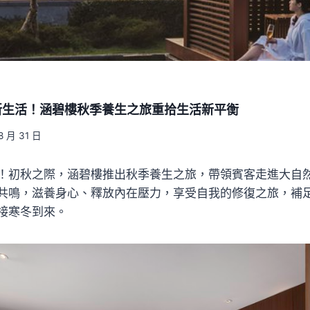
新生活！涵碧樓秋季養生之旅重拾生活新平衡
8 月 31 日
！初秋之際，涵碧樓推出秋季養生之旅，帶領賓客走進大自
共鳴，滋養身心、釋放內在壓力，享受自我的修復之旅，補
接寒冬到來。