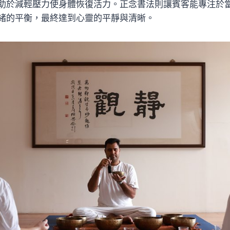
助於減輕壓力使身體恢復活力。正念書法則讓賓客能專注於
緒的平衡，最終達到心靈的平靜與清晰。