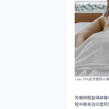
Lalu SPA由芳療
芳療師輕敲頌缽聲
程中將來自印度阿