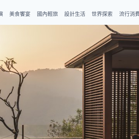
演
美食饗宴
國內輕旅
設計生活
世界探索
流行消