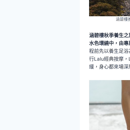
涵碧樓
涵碧樓秋季養生之
水色環繞中，由專
程前先以養生足浴
行Lalu經典按摩
緩，身心都來場深