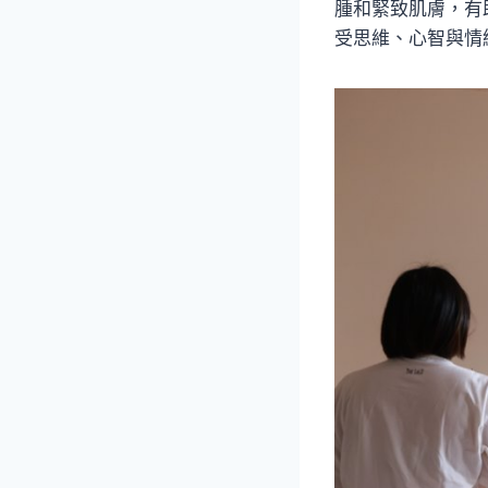
腫和緊致肌膚，有
受思維、心智與情