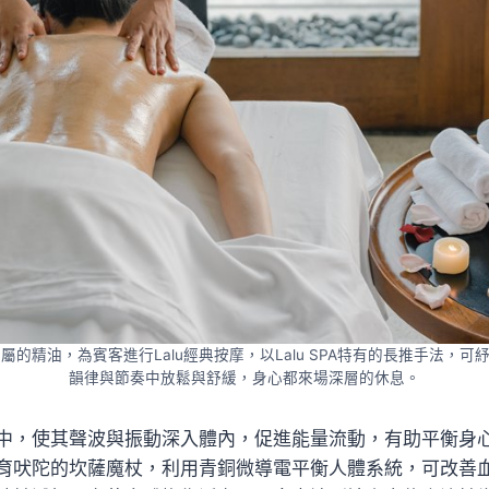
師以專屬的精油，為賓客進行Lalu經典按摩，以Lalu SPA特有的長推手法，
韻律與節奏中放鬆與舒緩，身心都來場深層的休息。
中，使其聲波與振動深入體內，促進能量流動，有助平衡身
育吠陀的坎薩魔杖，利用青銅微導電平衡人體系統，可改善