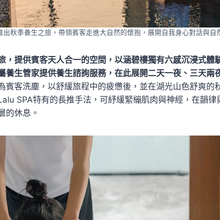
推出秋季養生之旅，帶領賓客走進大自然的懷抱，展開自我身心對話與自
旅，提供賓客天人合一的空間，以涵碧樓獨有六感沉浸式體
屬養生管家提供養生諮詢服務，在此展開二天一夜、三天兩
為賓客洗塵，以舒緩旅程中的疲憊後，並在湖光山色舒爽的
，Lalu SPA特有的長推手法，可紓緩緊繃肌肉與神經，在韻
層的休息。