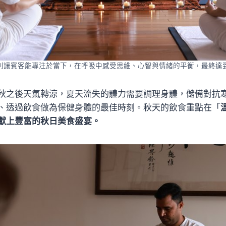
則讓賓客能專注於當下，在呼吸中感受思維、心智與情緒的平衡，最終達
秋之後天氣轉涼，夏天流失的體力需要調理身體，儲備對抗
、透過飲食做為保健身體的最佳時刻。秋天的飲食重點在「
獻上豐富的秋日美食盛宴。