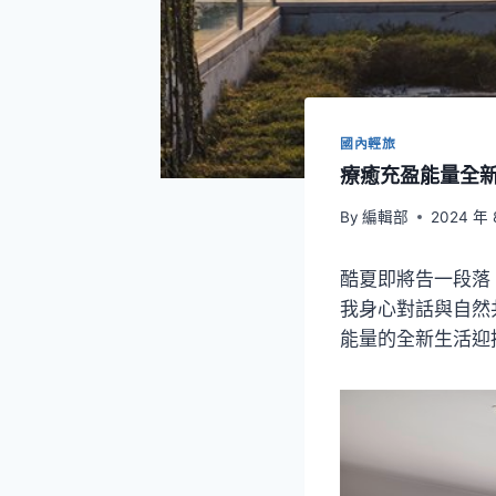
國內輕旅
療癒充盈能量全
By
編輯部
2024 年 
酷夏即將告一段落
我身心對話與自然
能量的全新生活迎