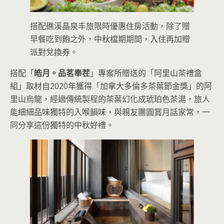
搭配礁溪晶泉丰旅限時優惠住房活動，除了贈
早餐吃到飽之外，中秋檔期期間，入住再加贈
派對兌換券。
搭配「
皓月。品茗奉茬
」專案所贈送的「阿里山茶禮盒
組」取材自2020年獲得「加拿大多倫多茶葉節金獎」的阿
里山烏龍，經過傳統製程的茶葉幻化成琥珀色茶湯，旅人
能細細品味獨特的入喉韻味，與親友團圓賞月話家常，一
同分享這份獨特的中秋好禮。