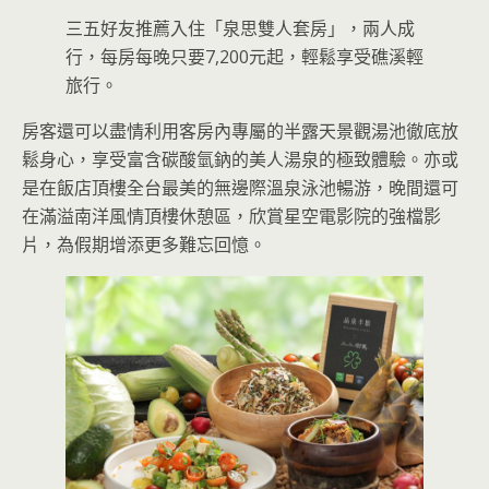
三五好友推薦入住「泉思雙人套房」，兩人成
行，每房每晚只要7,200元起，輕鬆享受礁溪輕
旅行。
房客還可以盡情利用客房內專屬的半露天景觀湯池徹底放
鬆身心，享受富含碳酸氫鈉的美人湯泉的極致體驗。亦或
是在飯店頂樓全台最美的無邊際溫泉泳池暢游，晚間還可
在滿溢南洋風情頂樓休憩區，欣賞星空電影院的強檔影
片，為假期增添更多難忘回憶。