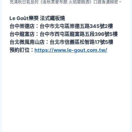
充滿秋日氣息的《金秋栗蒙布朗 火焰蘭姆酒》口感香濃綿密。
Le Goût樂葵 法式鐵板燒
台中崇德店：台中市北屯區崇德五路345號2樓
台中龍富店：台中市西屯區龍富路五段396號5樓
台北微風南山店：台北市信義區松智路17號5樓
預約訂位：
https://www.le-gout.com.tw/