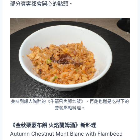
部分賓客都會開心的點頭。
美味到讓人陶醉的《牛筋飛魚卵炒飯》，再飽也還是吃得下的
套餐壓軸料理。
《金秋栗蒙布朗 火焰蘭姆酒》新料理
Autumn Chestnut Mont Blanc with Flambéed