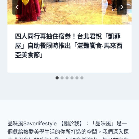
四人同行再抽住宿券！台北君悅「凱菲
屋」自助餐限時推出「湛豔饗食‧馬來西
亞美食節」
品味風Savorlifestyle 【關於我】：「品味風」是一
個獻給熱愛美學生活的你所打造的空間。我們深入探