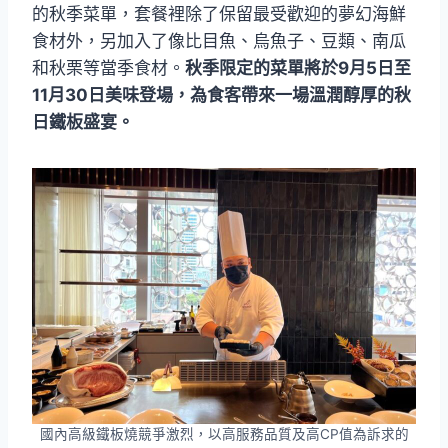
的秋季菜單，套餐裡除了保留最受歡迎的夢幻海鮮
食材外，另加入了像比目魚、烏魚子、豆類、南瓜
和秋栗等當季食材。
秋季限定的菜單將於9月5日至
11月30日美味登場，為食客帶來一場溫潤醇厚的秋
日鐵板盛宴。
國內高級鐵板燒競爭激烈，以高服務品質及高CP值為訴求的