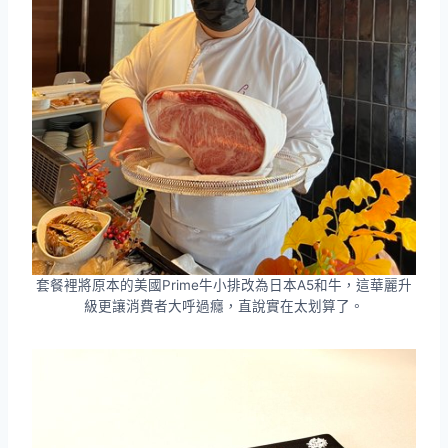
套餐裡將原本的美國Prime牛小排改為日本A5和牛，這華麗升
級更讓消費者大呼過癮，直說實在太划算了。