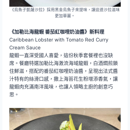
《烏魚子凱薩沙拉》採用黑金烏魚子來提味，讓這道沙拉滋味
更加華麗。
《加勒比海龍蝦 番茄紅咖哩奶油醬》新料理
Caribbean Lobster with Tomato Red Curry
Cream Sauce
龍蝦一直深受國人喜愛，這份秋季套餐裡也沒缺
席。餐廳特選加勒比海激流海域龍蝦，白酒燜煎鎖
住鮮滋，搭配的番茄紅咖哩奶油醬，呈現出法式醬
汁特有的絲滑口感，撒上海苔花生粉增添香氣，讓
龍蝦肉充滿南洋風味，也讓人領略主廚的創意巧
思。