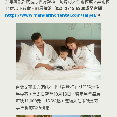
加專屬設計的健康養身課程。每房可入住兩位成人與兩位
11歲以下孩童。
訂房請洽（02）2715-6800或至官網
https://www.mandarinoriental.com/taipei/
。
台北文華東方酒店推出「賞秋行」期間限定住
房專案，自即日起至10月13日，特定房型每房
每晚11,000元＋15.5%起，連續入住兩晚更可
享75折的超值優惠。