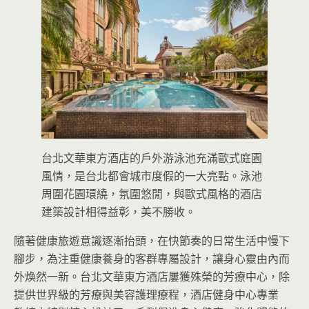
台北文華東方酒店的戶外游泳池充滿歐式庭園
風情，是台北都會城市度假的一大亮點。泳池
周圍花園環繞，氛圍悠閒，與歐式風格的酒店
建築設計相得益彰，美不勝收。
隨著健康旅遊意識逐漸抬頭，在快節奏的日常生活中慢下
腳步，為注重健康養身的客群專屬設計，讓身心靈由內而
外煥然一新。台北文華東方酒店屢獲殊榮的芳療中心，除
提供世界級的芳療與美容護理療程，酒店健身中心專業