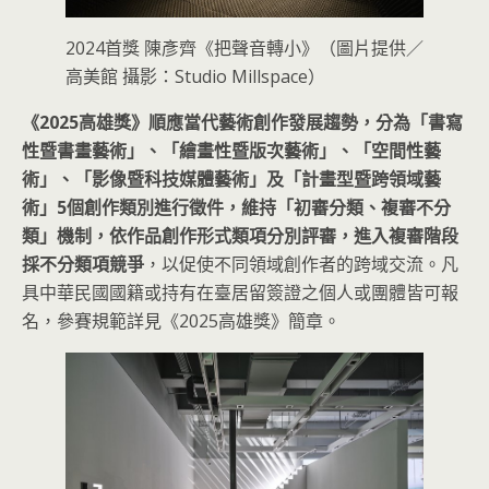
2024首獎 陳彥齊《把聲音轉小》（圖片提供／
高美館 攝影：Studio Millspace）
《2025高雄獎》順應當代藝術創作發展趨勢，分為「書寫
性暨書畫藝術」、「繪畫性暨版次藝術」、「空間性藝
術」、「影像暨科技媒體藝術」及「計畫型暨跨領域藝
術」5個創作類別進行徵件，維持「初審分類、複審不分
類」機制，依作品創作形式類項分別評審，進入複審階段
採不分類項競爭
，以促使不同領域創作者的跨域交流。凡
具中華民國國籍或持有在臺居留簽證之個人或團體皆可報
名，參賽規範詳見《2025高雄獎》簡章。