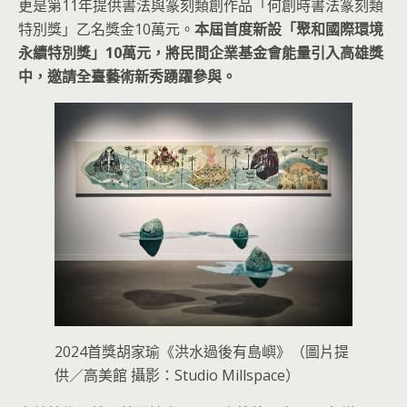
更是第11年提供書法與篆刻類創作品「何創時書法篆刻類
特別獎」乙名獎金10萬元。
本屆首度新設「聚和國際環境
永續特別獎」10萬元，將民間企業基金會能量引入高雄獎
中，邀請全臺藝術新秀踴躍參與。
2024首獎胡家瑜《洪水過後有島嶼》（圖片提
供／高美館 攝影：Studio Millspace）