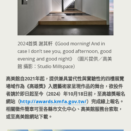
2024首獎 謝其軒《Good morning! And in
case I don’t see you, good afternoon, good
evening and good night》（圖片提供／高美
館 攝影：Studio Millspace）
高美館自2021年起，提供兼具當代性與實驗性的四樓展覽
場域作為《高雄獎》入選藝術家呈現作品的舞台，欲投件
者請於即日起至今（2024）年10月18日前，至高雄獎報名
網站（
http://awards.kmfa.gov.tw/
）完成線上報名。
相關徵件簡章可至各縣市文化中心、高美館服務台索取，
或至高美館網站下載。