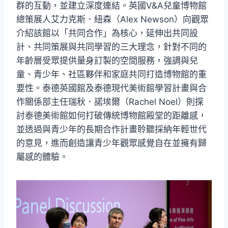
群的互動，並建立深度連結。英國V&A兒童博物館
總策展人艾力克斯．紐森（Alex Newson）向觀眾
介紹該館以「共同合作」為核心，延伸出共同設
計、共同策展與共同學習的三大理念，針對不同的
年齡層受眾提供量身訂製的空間服務，強調與兒
童、青少年、社區夥伴和家庭共同打造博物館的重
要性。泰德英國館及泰德現代美術館學習計畫與合
作關係部主任瑞秋．諾埃爾（Rachel Noel）則探
討泰德美術館如何打破傳統博物館殿堂的距離感，
並透過與青少年的長期合作計畫聆聽採納年輕世代
的意見，進而創造讓青少年觀眾感覺自在並擁有歸
屬感的體驗。