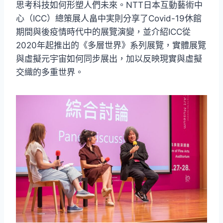
思考科技如何形塑人們未來。NTT日本互動藝術中
心（ICC）總策展人畠中実則分享了Covid-19休館
期間與後疫情時代中的展覽演變，並介紹ICC從
2020年起推出的《多層世界》系列展覽，實體展覽
與虛擬元宇宙如何同步展出，加以反映現實與虛擬
交織的多重世界。