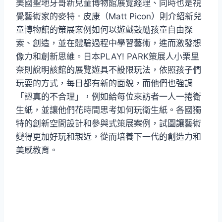
美國聖地牙哥新兒童博物館展覽經理、同時也是視
覺藝術家的麥特．皮康（Matt Picon）則介紹新兒
童博物館的策展案例如何以遊戲鼓勵孩童自由探
索、創造，並在體驗過程中學習藝術，進而激發想
像力和創新思維。日本PLAY! PARK策展人小栗里
奈則說明該館的展覽遊具不設限玩法，依照孩子們
玩耍的方式，每日都有新的面貌，而他們也強調
「認真的不合理」，例如給每位來訪者一人一捲衛
生紙，並讓他們花時間思考如何玩衛生紙。各國獨
特的創新空間設計和參與式策展案例，試圖讓藝術
變得更加好玩和親近，從而培養下一代的創造力和
美感教育。