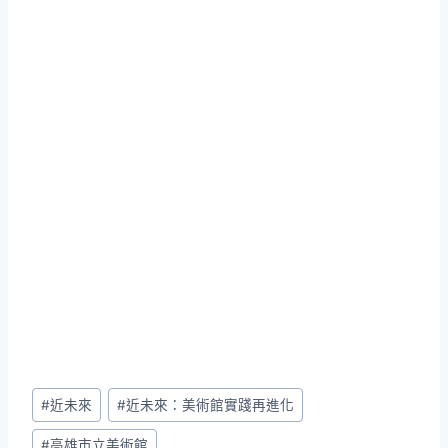
Post
#
近未來
#
近未來：美術館實踐再進化
Tags:
#
高雄市立美術館