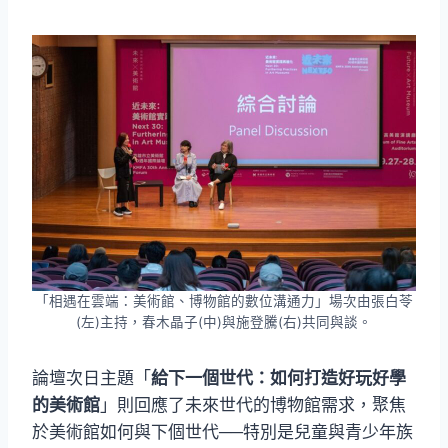
「相遇在雲端：美術館、博物館的數位溝通力」場次由張白苓
(左)主持，春木晶子(中)與施登騰(右)共同與談。
論壇次日主題「
給下一個世代：如何打造好玩好學
的美術館
」則回應了未來世代的博物館需求，聚焦
於美術館如何與下個世代──特別是兒童與青少年族