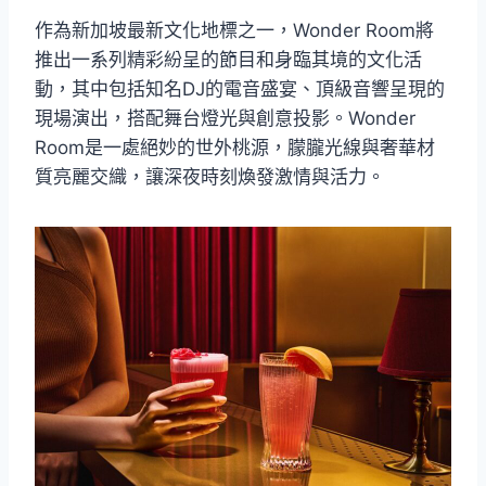
作為新加坡最新文化地標之一，Wonder Room將
推出一系列精彩紛呈的節目和身臨其境的文化活
動，其中包括知名DJ的電音盛宴、頂級音響呈現的
現場演出，搭配舞台燈光與創意投影。Wonder
Room是一處絕妙的世外桃源，朦朧光線與奢華材
質亮麗交織，讓深夜時刻煥發激情與活力。