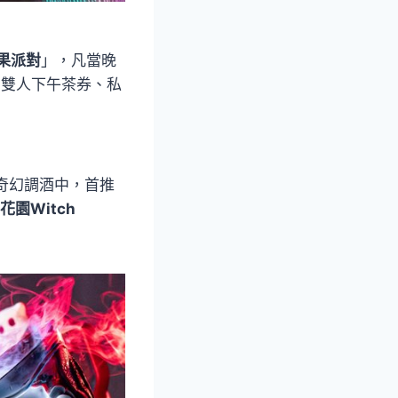
果派對
」，凡當晚
日雙人下午茶券、私
奇幻調酒中，首推
花園Witch