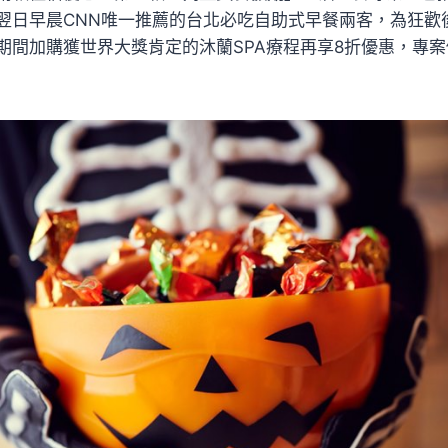
翌日早晨CNN唯一推薦的台北必吃自助式早餐兩客，為狂歡
期間加購獲世界大獎肯定的沐蘭SPA療程再享8折優惠，專