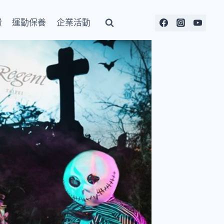
費
運動保養
企業活動