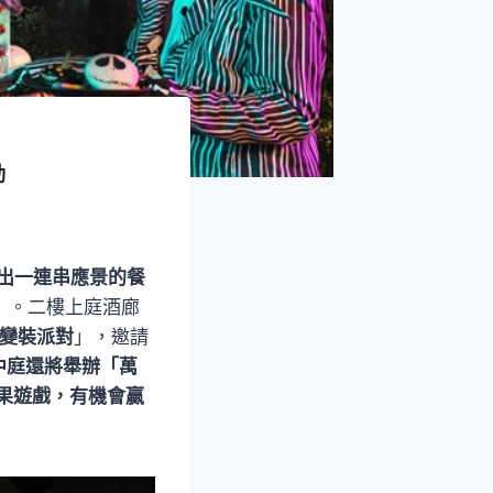
動
推出一連串應景的餐
」。二樓上庭酒廊
變裝派對
」，邀請
中庭還將舉辦「萬
賓果遊戲，有機會贏