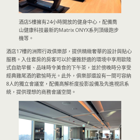
酒店5樓擁有24小時開放的健身中心，配備喬
山健康科技最新的Matrix ONYX系列頂級跑步
機等。
酒店17樓的洲際行政俱樂部，提供精緻奢華的設計與貼心
服務。入住套房的房客可以於優雅舒適的環境中享用歐陸
式自助早餐、品味時令美食的下午茶，並於傍晚時分享受
經典雞尾酒的歡愉時光。此外，俱樂部還設有一間可容納
8人的獨立會議室，配備高解析度投影設備及先進視訊系
統，提供理想的商務會議空間。