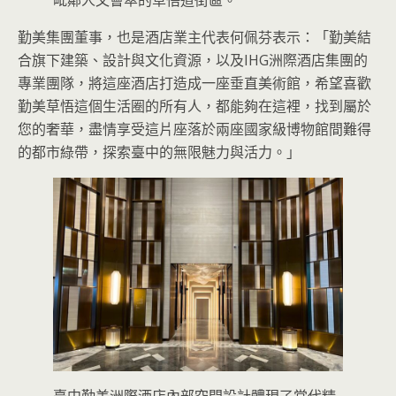
毗鄰人文薈萃的草悟道街區。
勤美集團董事，也是酒店業主代表何佩芬表示：「勤美結
合旗下建築、設計與文化資源，以及IHG洲際酒店集團的
專業團隊，將這座酒店打造成一座垂直美術館，希望喜歡
勤美草悟這個生活圈的所有人，都能夠在這裡，找到屬於
您的奢華，盡情享受這片座落於兩座國家級博物館間難得
的都市綠帶，探索臺中的無限魅力與活力。」
臺中勤美洲際酒店內部空間設計體現了當代精