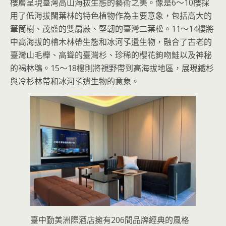
樓層呈現臺灣高山海拔生態的藝術之美。像是6～10樓採
用了低海拔闊葉林的特色植物作為主要意象，包括高大的
筆筒樹、茂盛的雙扇蕨、堅韌的臺灣二葉松。11～14樓將
中高海拔的檜木林帶生態和冰河孓遺生物，融合了古老的
臺灣山毛櫸、高聳的臺灣杉、珍稀的櫻花鉤吻鮭以及神秘
的褐林鴞。15～18樓則將視野帶到高海拔地區，展現鐵杉
與冷杉林帶和冰河孓遺生物的意象。
臺中勤美洲際酒店擁有206間品牌經典的風格