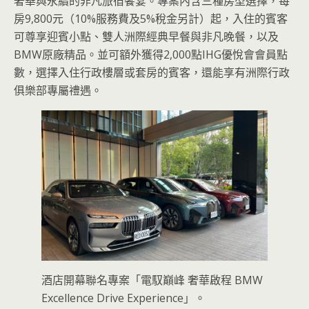
奢華與永續的非凡旅宿饗宴。專案內含三種房型選擇，每
房9,800元（10%服務費及5%稅金另計）起，入住的賓客
可尊享迎賓小點、雙人洲際經典早餐與非凡晚餐，以及
BMW原廠精品。並可額外獲得2,000點IHG優悅會會員點
數，選擇入住行政樓層或套房的賓客，還能享有洲際行政
俱樂部專屬禮遇。
酒店開幕聯名專案「電馭巔峰 奢華啟程 BMW
Excellence Drive Experience」。