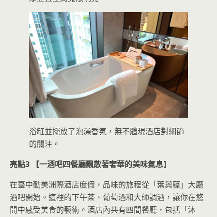
浴缸並擺放了泡澡香氛，無不體現酒店對細節
的關注。
亮點3 【一酒吧四餐廳飄散著奢華的美味氣息
】
在臺中勤美洲際酒店度假，品味的旅程從「葉與藤」大廳
酒吧開始。這裡的下午茶、葡萄酒和大師調酒，讓你在悠
閒中感受美食的藝術。酒店內共有四間餐廳，包括「沐