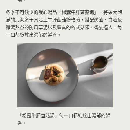
冬季不可缺少的暖心湯品「
松露牛肝菌菇湯
」，將碩大飽
滿的北海道干貝沾上牛肝菌菇粉乾煎，搭配奶油、白酒及
雞湯熬煮的防風草泥以及豐富的各式菇類，香氣逼人，每
一口都綻放出濃郁的鮮香。
「松露牛肝菌菇湯」每一口都綻放出濃郁的鮮
香。