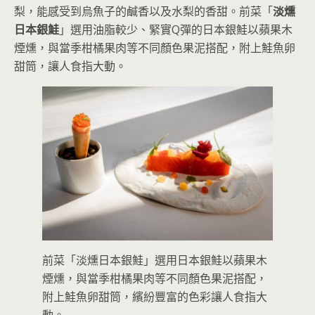
梨，能感受到烏魚子的鹹香以及水梨的香甜。前菜「
淡燻
日本銀鮭
」選用油脂較少、緊實Q彈的日本銀鮭以蘋果木
煙燻，與當季柑橘果肉等不同顏色果泥搭配，附上鮭魚卵
甜筒，讓人食指大動。
前菜「淡燻日本銀鮭」選用日本銀鮭以蘋果木
煙燻，與當季柑橘果肉等不同顏色果泥搭配，
附上鮭魚卵甜筒，繽紛豐富的色彩讓人食指大
動。