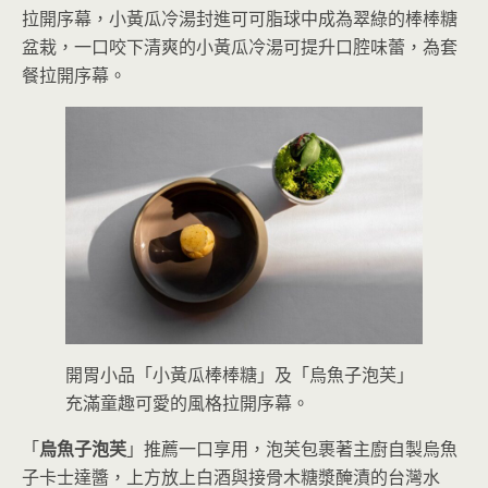
拉開序幕，小黃瓜冷湯封進可可脂球中成為翠綠的棒棒糖
盆栽，一口咬下清爽的小黃瓜冷湯可提升口腔味蕾，為套
餐拉開序幕。
開胃小品「小黃瓜棒棒糖」及「烏魚子泡芙」
充滿童趣可愛的風格拉開序幕。
「
烏魚子泡芙
」推薦一口享用，泡芙包裹著主廚自製烏魚
子卡士達醬，上方放上白酒與接骨木糖漿醃漬的台灣水