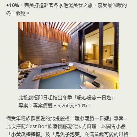
+10%
，完美打造輕奢冬季泡湯美食之旅，感受最溫暖的
冬日假期。
北投麗禧即日起推出冬季「暖心暖旅一日遊」
專案。專案價雙人5,260元+10%。
備受年輕族群喜愛的北投麗禧「
暖心暖旅一日遊
」專案，
此次搭配C’est Bon歐陸餐廳現代法式料理，以開胃小品
「
小黃瓜棒棒糖
」及「
烏魚子泡芙
」充滿童趣可愛的風格