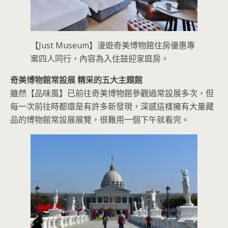
【Just Museum】漫遊奇美博物館住房優惠專
案四人同行，內容為入住鼓迎家庭房。
奇美博物館常設展 精采的五大主題館
雖然【品味風】已前往奇美博物館參觀過常設展多次，但
每一次前往時都還是有許多新發現，深感這樣擁有大量藏
品的博物館常設展展覽，很難用一個下午就看完。