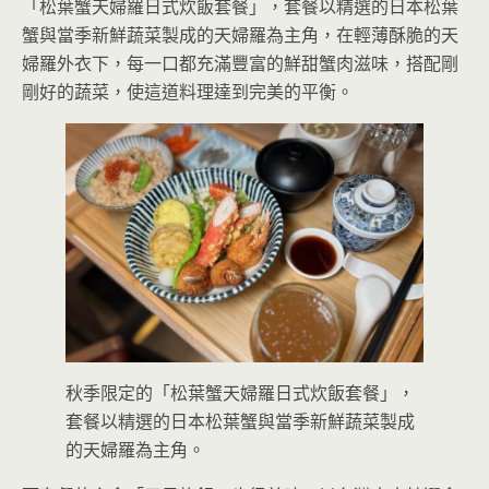
「松葉蟹天婦羅日式炊飯套餐」，套餐以精選的日本松葉
蟹與當季新鮮蔬菜製成的天婦羅為主角，在輕薄酥脆的天
婦羅外衣下，每一口都充滿豐富的鮮甜蟹肉滋味，搭配剛
剛好的蔬菜，使這道料理達到完美的平衡。
秋季限定的「松葉蟹天婦羅日式炊飯套餐」，
套餐以精選的日本松葉蟹與當季新鮮蔬菜製成
的天婦羅為主角。