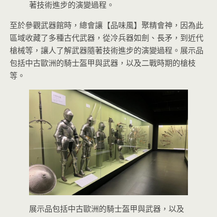
著技術進步的演變過程。
至於參觀武器館時，總會讓【品味風】聚精會神，因為此
區域收藏了多種古代武器，從冷兵器如劍、長矛，到近代
槍械等，讓人了解武器隨著技術進步的演變過程。展示品
包括中古歐洲的騎士盔甲與武器，以及二戰時期的槍枝
等。
展示品包括中古歐洲的騎士盔甲與武器，以及