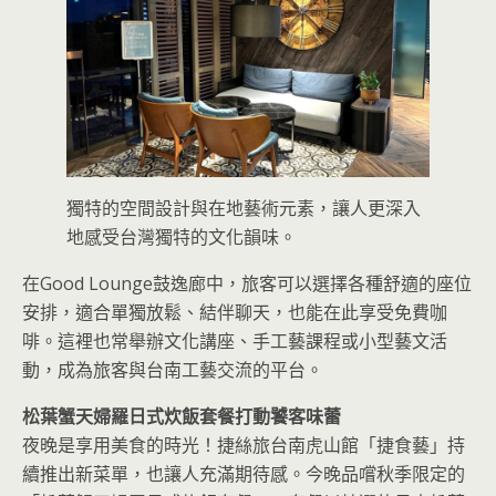
獨特的空間設計與在地藝術元素，讓人更深入
地感受台灣獨特的文化韻味。
在Good Lounge鼓逸廊中，旅客可以選擇各種舒適的座位
安排，適合單獨放鬆、結伴聊天，也能在此享受免費咖
啡。這裡也常舉辦文化講座、手工藝課程或小型藝文活
動，成為旅客與台南工藝交流的平台。
松葉蟹天婦羅日式炊飯套餐打動饕客味蕾
夜晚是享用美食的時光！捷絲旅台南虎山館「捷食藝」持
續推出新菜單，也讓人充滿期待感。今晚品嚐秋季限定的