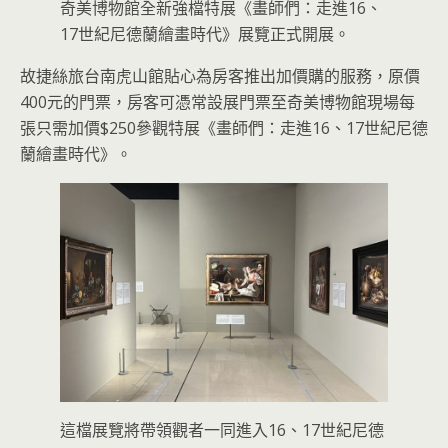
奇美博物館全新強檔特展《畫師們：走進16、
17世紀尼德蘭繪畫時代》展覽正式開展。
故捷絲旅台南虎山館貼心為房客推出加價購的服務，原價
400元的門票，房客可憑常設展門票至奇美博物館現場每
張只需加價$250參觀特展《畫師們：走進16、17世紀尼德
蘭繪畫時代》。
這檔展覽將帶領觀者一同進入16、17世紀尼德