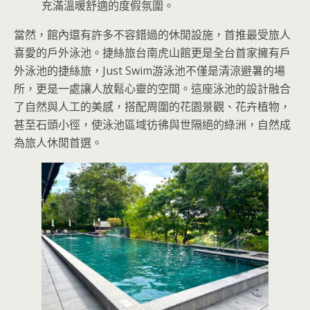
充滿溫暖舒適的度假氛圍。
當然，館內還有許多不容錯過的休閒設施，首推最受旅人
喜愛的戶外泳池。捷絲旅台南虎山館更是全台首家擁有戶
外泳池的捷絲旅，Just Swim游泳池不僅是清涼避暑的場
所，更是一處讓人放鬆心靈的空間。這座泳池的設計融合
了自然與人工的美感，搭配周圍的花園景觀、花卉植物，
甚至石頭小徑，使泳池區域彷彿與世隔絕的綠洲，自然成
為旅人休閒首選。