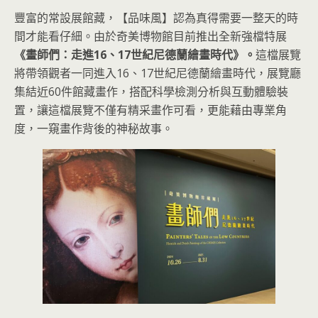
豐富的常設展館藏，【品味風】認為真得需要一整天的時
間才能看仔細。由於奇美博物館目前推出全新強檔特展
《畫師們：走進16、17世紀尼德蘭繪畫時代》。
這檔展覽
將帶領觀者一同進入16、17世紀尼德蘭繪畫時代，展覽廳
集結近60件館藏畫作，搭配科學檢測分析與互動體驗裝
置，讓這檔展覽不僅有精采畫作可看，更能藉由專業角
度，一窺畫作背後的神秘故事。