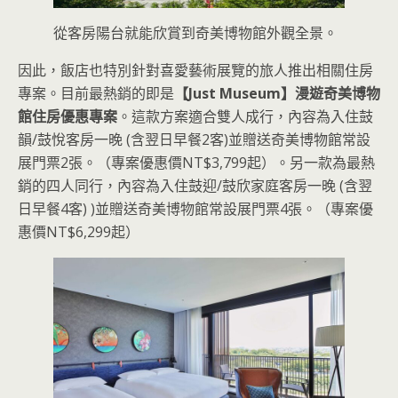
從客房陽台就能欣賞到奇美博物館外觀全景。
因此，飯店也特別針對喜愛藝術展覽的旅人推出相關住房
專案。目前最熱銷的即是
【Just Museum】漫遊奇美博物
館住房優惠專案
。這款方案適合雙人成行，內容為入住鼓
韻/鼓悅客房一晚 (含翌日早餐2客)並贈送奇美博物館常設
展門票2張。（專案優惠價NT$3,799起）。另一款為最熱
銷的四人同行，內容為入住鼓迎/鼓欣家庭客房一晚 (含翌
日早餐4客) )並贈送奇美博物館常設展門票4張。（專案優
惠價NT$6,299起）