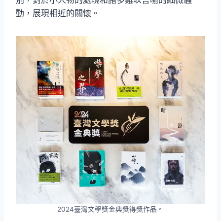
別，對於小人物的處境和諸多難以言喻的細微騷
動，展現相近的關懷。
2024臺灣文學獎金典獎得獎作品。