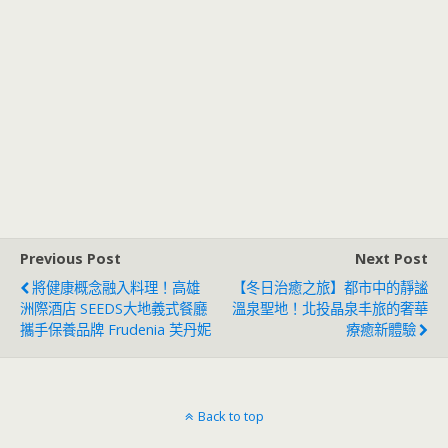
Previous Post
Next Post
將健康概念融入料理！高雄
【冬日治癒之旅】都市中的靜謐
洲際酒店 SEEDS大地義式餐廳
溫泉聖地！北投晶泉丰旅的奢華
攜手保養品牌 Frudenia 芙丹妮
療癒新體驗
Back to top