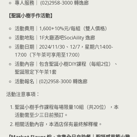
專人服務｜ (02)2958-3000 轉逸廊
【聖誕小樹手作活動】
活動費用｜1,600+10%元/每組（雙人價格）
活動地點｜1F大廳酒吧SociAility 逸廊
活動日期｜2024/11/30、12/7，星期六14:00-
17:00（下午茶可享用至17:00）
活動內容｜包含聖誕小樹DIY課程（每組2位）、
聖誕限定下午茶1套
活動報名｜(02)2958-3000 轉逸廊
活動注意事項：
聖誕小樹手作課程每場限量10組（共20位），本
活動需至少三日前預訂。
相關活動內容，本酒店保有最終解釋權。
【Market Flavor 悅．市集全日自助餐｜聖誕感恩節火雞