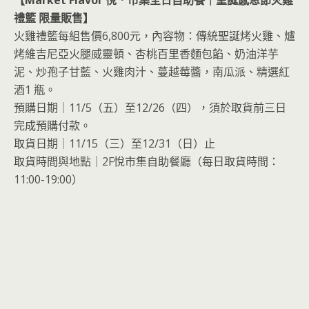
禮籃 限量販售】
火雞禮籃每組售價6,800元，內容物：傳統聖誕烤火雞、爐
烤維吉尼亞火腿威靈頓、杏桃百里香麵包餡、奶油洋芋
泥、炒孢子甘藍、火雞肉汁、蔓越莓醬，南瓜派、精選紅
酒1 瓶。
預購日期｜11/5（五）至12/26（四），須於取貨前三日
完成預購付款。
取貨日期｜11/15（三）至12/31（日）止
取貨時間與地點｜2F悅市集自助餐廳（每日取貨時間：
11:00-19:00）