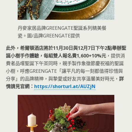
丹麥家居品牌GREENGATE聖誕系列精美餐
瓷。圖/品牌GREENGATE提供
此外，希爾頓酒店將於11月30日與12月7日下午2點舉辦聖
誕小樹手作體驗，每組雙人報名費1,600+10%元
，提供消
費者品嚐聖誕下午茶同時，親手製作象徵節慶祝福的聖誕
小樹，呼應GREENGATE「讓平凡的每一刻都值得珍惜與
分享」的品牌精神，與摯愛或好友共享溫馨美好時光，
詳
情請見官網：
https://shorturl.at/AUZjN