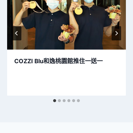
COZZI Blu和逸桃園館推住一送一