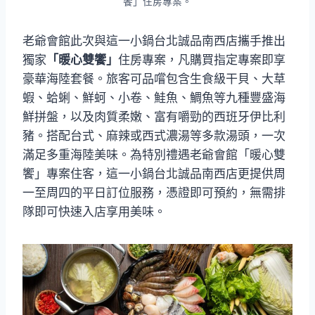
饗」住房專案。
老爺會館此次與這一小鍋台北誠品南西店攜手推出
獨家
「暖心雙饗」
住房專案，凡購買指定專案即享
豪華海陸套餐。旅客可品嚐包含生食級干貝、大草
蝦、蛤蜊、鮮蚵、小卷、鮭魚、鯛魚等九種豐盛海
鮮拼盤，以及肉質柔嫩、富有嚼勁的西班牙伊比利
豬。搭配台式、麻辣或西式濃湯等多款湯頭，一次
滿足多重海陸美味。為特別禮遇老爺會館「暖心雙
饗」專案住客，這一小鍋台北誠品南西店更提供周
一至周四的平日訂位服務，憑證即可預約，無需排
隊即可快速入店享用美味。