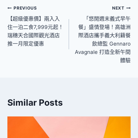
文
PREVIOUS
NEXT
【超級優惠價】兩入入
「悠閒週末義式早午
章
住一泊二食7,999元起！
餐」盛情登場！高雄洲
導
瑞穗天合國際觀光酒店
際酒店攜手義大利籍餐
推一月限定優惠
飲總監 Gennaro
覽
Avagnale 打造全新午間
體驗
Similar Posts