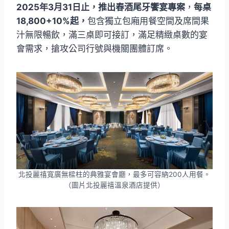
2025年3月31日止，推出春酒尾牙饗宴專案
，
每桌
18,800+10%起，
包含獨立包廂用餐空間及席間果
汁無限暢飲，滿三桌即可接訂，滿足精緻桌數的宴
會需求，搶攻公司行號與機關團體訂席。
北投麗禧寬廣無樑柱的典雅宴會廳，最多可容納200人用餐。
（圖片北投麗禧溫泉酒店提供）