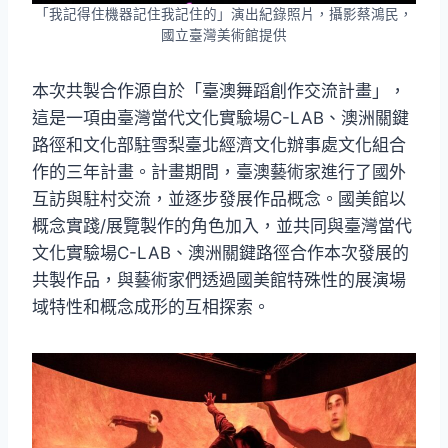
「我記得住機器記住我記住的」演出紀錄照片，攝影蔡鴻民，
國立臺灣美術館提供
本次共製合作源自於「臺澳舞蹈創作交流計畫」，
這是一項由臺灣當代文化實驗場C-LAB、澳洲關鍵
路徑和文化部駐雪梨臺北經濟文化辦事處文化組合
作的三年計畫。計畫期間，臺澳藝術家進行了國外
互訪與駐村交流，並逐步發展作品概念。國美館以
概念實踐/展覽製作的角色加入，並共同與臺灣當代
文化實驗場C-LAB、澳洲關鍵路徑合作本次發展的
共製作品，與藝術家們透過國美館特殊性的展演場
域特性和概念成形的互相探索。