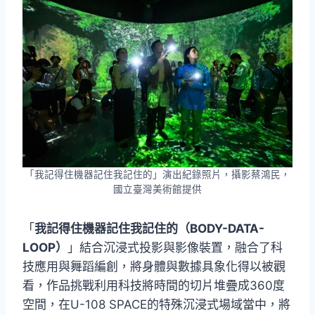
「我記得住機器記住我記住的」演出紀錄照片，攝影蔡鴻民，
國立臺灣美術館提供
「
我記得住機器記住我記住的（BODY-DATA-
LOOP）
」結合沉浸式投影與影像裝置，融合了科
技應用與舞蹈編創，將身體與數據具象化得以被觀
看，作品挑戰利用科技將時間的切片堆疊成360度
空間，在U-108 SPACE的特殊沉浸式場域當中，將