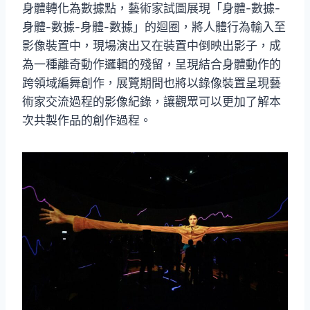
身體轉化為數據點，藝術家試圖展現「身體-數據-
身體-數據-身體-數據」的迴圈，將人體行為輸入至
影像裝置中，現場演出又在裝置中倒映出影子，成
為一種離奇動作邏輯的殘留，呈現結合身體動作的
跨領域編舞創作，展覽期間也將以錄像裝置呈現藝
術家交流過程的影像紀錄，讓觀眾可以更加了解本
次共製作品的創作過程。