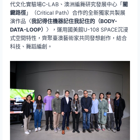
代文化實驗場C-LAB、澳洲編舞研究發展中心「
關
鍵路徑
」（Critical Path）合作的全新獨家共製展
演作品〈
我記得住機器記住我記住的（BODY-
DATA-LOOP）
〉，運用國美館U-108 SPACE沉浸
式空間特性，齊聚臺澳藝術家共同發想創作，結合
科技、舞蹈編創。