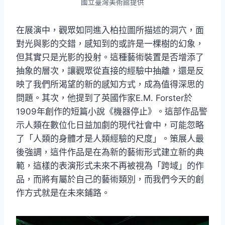
國立臺灣美術館提供
在展演中，觀眾如同進入柏拉圖所描述的洞穴，面
對光與影的交錯，感知到的或許是一棵樹的幻象，
但其實只是光影的投射。這種藝術裝置是否增添了
抽象的層次，讓觀眾從直接的經驗中抽離，還是反
映了我們所渴望的新的感知方式，成為值得深思的
問題。其次，他提到了英國作家E.M. Forster於
1909年創作的短篇小說《機器停止》。這部作品警
示人類在數位化日益加劇的現代社會中，可能忽略
了「人類的身體才是人類經驗的尺度」。策展人最
後強調，這件作品是在為新的藝術形式建立新的典
範，這樣的表演形式未來不再被視為「跨域」的作
品，而將有屬於自己的藝術類別，而我們今天的創
作方式就是在未來鋪路。