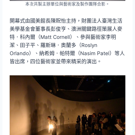
本次共製主辦單位與藝術家及製作團隊合影。
開幕式由國美館長陳貺怡主持，財團法人臺灣生活
美學基金會董事長彭俊亨、澳洲關鍵路徑策展人麥
特．科內爾（Matt Cornell）、參與藝術家李明
潔、田子平、羅斯琳．奧蘭多（Roslyn
Orlando）、納希姆．帕特爾（Nasim Patel）等人
皆出席，四位藝術家並帶來精采的演出。