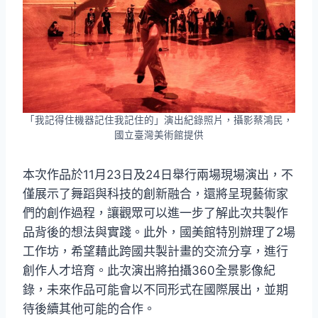
「我記得住機器記住我記住的」演出紀錄照片，攝影蔡鴻民，
國立臺灣美術館提供
本次作品於11月23日及24日舉行兩場現場演出，不
僅展示了舞蹈與科技的創新融合，還將呈現藝術家
們的創作過程，讓觀眾可以進一步了解此次共製作
品背後的想法與實踐。此外，國美館特別辦理了2場
工作坊，希望藉此跨國共製計畫的交流分享，進行
創作人才培育。此次演出將拍攝360全景影像紀
錄，未來作品可能會以不同形式在國際展出，並期
待後續其他可能的合作。