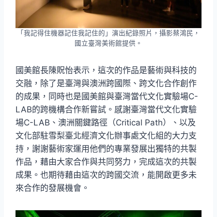
「我記得住機器記住我記住的」演出紀錄照片，攝影蔡鴻民，
國立臺灣美術館提供。
國美館長陳貺怡表示，這次的作品是藝術與科技的
交融，除了是臺灣與澳洲跨國際、跨文化合作創作
的成果，同時也是國美館與臺灣當代文化實驗場C-
LAB的跨機構合作新嘗試。感謝臺灣當代文化實驗
場C-LAB、澳洲關鍵路徑（Critical Path）、以及
文化部駐雪梨臺北經濟文化辦事處文化組的大力支
持，謝謝藝術家運用他們的專業發展出獨特的共製
作品，藉由大家合作與共同努力，完成這次的共製
成果。也期待藉由這次的跨國交流，能開啟更多未
來合作的發展機會。