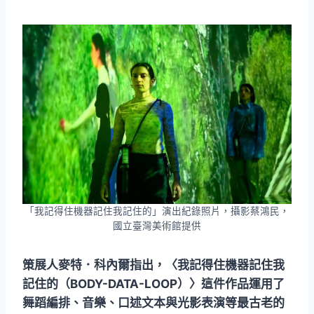
「我記得住機器記住我記住的」演出紀錄照片，攝影蔡鴻民，
國立臺灣美術館提供
策展人麥特．科內爾指出，〈我記得住機器記住我
記住的（BODY-DATA-LOOP）〉這件作品運用了
舞蹈編排、音樂、口述文本與光影表演等最古老的