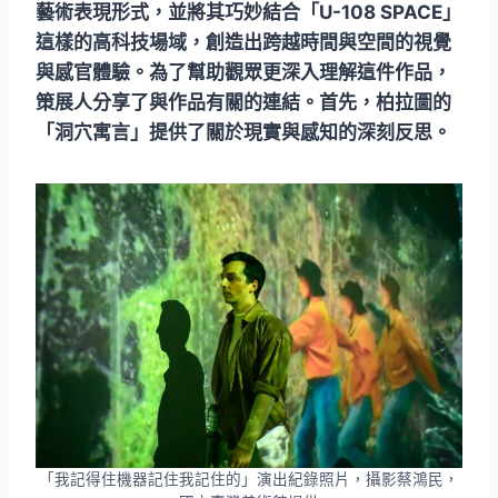
藝術表現形式，並將其巧妙結合「U-108 SPACE」
這樣的高科技場域，創造出跨越時間與空間的視覺
與感官體驗。為了幫助觀眾更深入理解這件作品，
策展人分享了與作品有關的連結。首先，柏拉圖的
「洞穴寓言」提供了關於現實與感知的深刻反思。
「我記得住機器記住我記住的」演出紀錄照片，攝影蔡鴻民，