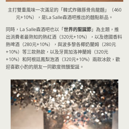
主打雙重風味一次滿足的「韓式炸雞豚骨烏龍麵」（460
元+10%），是La Salle森酒吧推出的麵點新品。
同時，La Salle森酒吧也以「
世界的聖誕節
」為主題，推
出消費者最熟知的熱紅酒（320元+10%），以及德國香料
熱啤酒（280元+10%），與波多黎各椰奶蘭姆（280元
+10%）等三款熱飲，以及牙買加洛神蘭姆（320元
+10%）和阿根廷鳳梨泡酒（320元+10%）兩款冰飲，歡
迎喜歡小酌的朋友一同歡度微醺聖誕。