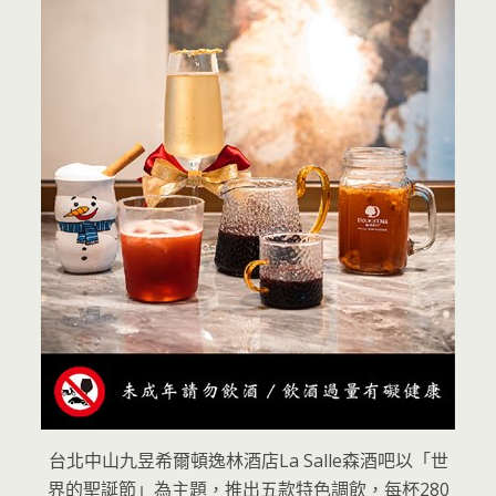
台北中山九昱希爾頓逸林酒店La Salle森酒吧以「世
界的聖誕節」為主題，推出五款特色調飲，每杯280