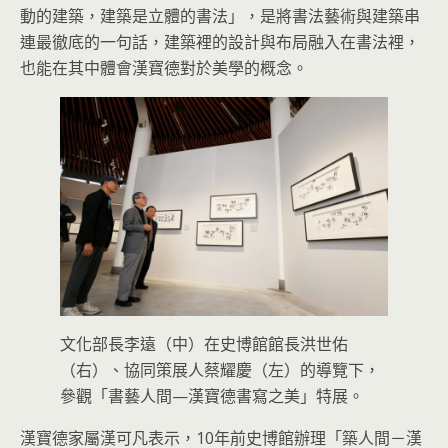
動的建築，建築是立體的書法」，是將書法藝術與建築串
連最徹底的一句話，建築裡的設計與布局融入在書法裡，
也能在其中體會漢寶德對於美學的概念。
文化部長李遠（中）在史博館館長洪世佑
（右）、協同策展人蔡耀慶（左）的導覽下，
參觀「書藝人間—漢寶德書寫之美」特展。
漢寶德家屬漢可凡表示，10年前史博館辦理「築人間－漢