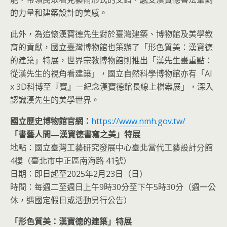
的力量和建築設計的美感。
此外，為追懷漢寶德先生對於臺灣建築、博物館及美學教
育的貢獻，國立臺灣博物館也策辦了「形色質美：漢寶德
的建築」特展，世界宗教博物館則推出「漢先生畫重點：
從漢先生的視角看建築」，國立自然科學博物館亦有「AI
x 3D科博至『寶』－紀念漢寶德館長線上檔案展」，深入
認識漢先生的美學世界。
國立歷史博物館官網：
https://www.nmh.gov.tw/
「書藝人間—漢寶德書寫之美」特展
地點：國立臺灣工藝研究發展中心臺北當代工藝設計分館
4樓（臺北市中正區南海路 41號）
日期：即日起至2025年2月23日（日）
時間：每週二至週日上午9時30分至下午5時30分（週一公
休，遇國定假日或活動另行公告）
「形色質美：漢寶德的建築」特展