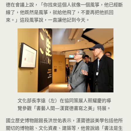
德在會議上說，「你找來這個人就像一個風箏，他已經斷
線了，他既然是風箏，就給他飛了，不要再把他抓回
來。」這段風箏說，一直讓他記到今天。
文化部長李遠（左）在協同策展人蔡耀慶的導
覽參觀「書藝人間—漢寶德書寫之美」特展。
國立歷史博物館館長洪世佑表示，漢寶德談美學包括他所
關切的博物館、文化資產、建築等，他曾說過「書法是生