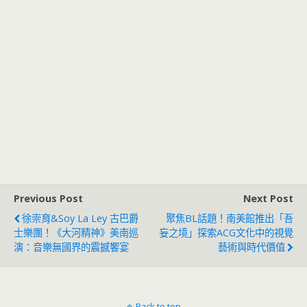
Previous Post
Next Post
徐崇育&Soy La Ley 古巴爵
聚焦BL話題！南美館推出「吾
士樂團！《大河精神》美南巡
妄之境」探索ACG文化中的視覺
演：音樂無國界的震撼饗宴
藝術與時代價值
Back to top