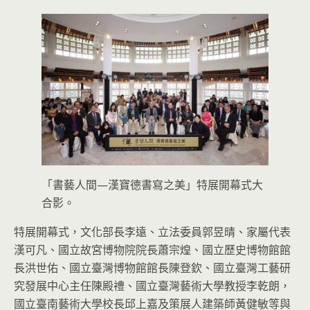
「書藝人間—漢寶德書寫之美」特展開幕式大
合影。
特展開幕式，文化部長李遠、立法委員郭昱晴、家屬代表
漢可凡、國立故宮博物院院長蕭宗煌、國立歷史博物館館
長洪世佑、國立臺灣博物館館長陳登欽、國立臺灣工藝研
究發展中心主任陳殿禮、國立臺灣藝術大學教授李乾朗，
國立臺南藝術大學校長邱上嘉及策展人建築師黃健敏等與