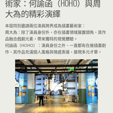
術家：何諭函（HOHO）與周
大為的精彩演繹
本屆特別邀請兩位演員跨界成為插畫藝術家：
周大為：除了演員身份外，亦在插畫領域展露頭角，其作
品融合戲劇元素，帶來獨特的視覺體驗。
何諭函（HOHO）：演員身份之外、一直都有在做插畫創
作，其作品充滿個人風格與情感表達，展現多元才華。