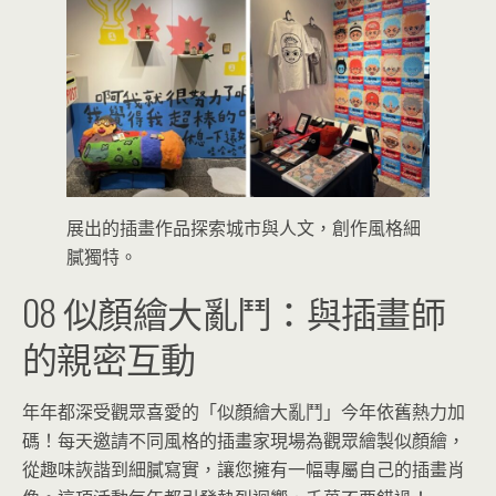
展出的插畫作品探索城市與人文，創作風格細
膩獨特。
08 似顏繪大亂鬥：與插畫師
的親密互動
年年都深受觀眾喜愛的「似顏繪大亂鬥」今年依舊熱力加
碼！每天邀請不同風格的插畫家現場為觀眾繪製似顏繪，
從趣味詼諧到細膩寫實，讓您擁有一幅專屬自己的插畫肖