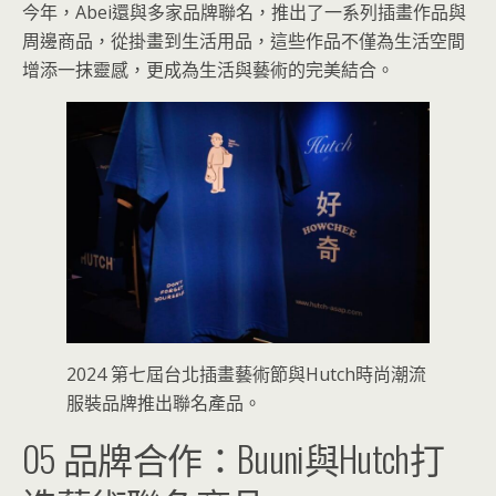
今年，Abei還與多家品牌聯名，推出了一系列插畫作品與
周邊商品，從掛畫到生活用品，這些作品不僅為生活空間
增添一抹靈感，更成為生活與藝術的完美結合。
2024 第七屆台北插畫藝術節與Hutch時尚潮流
服裝品牌推出聯名產品。
05 品牌合作：Buuni與Hutch打