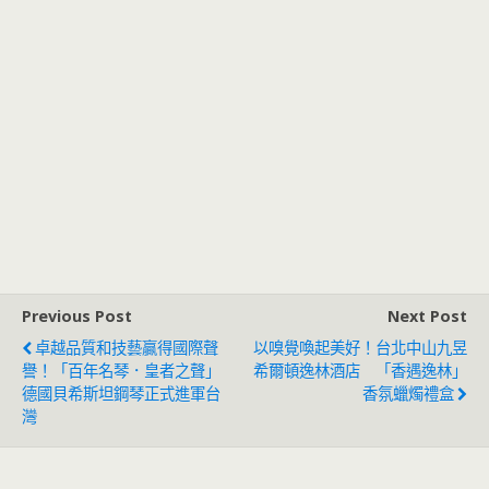
Previous Post
Next Post
卓越品質和技藝贏得國際聲
以嗅覺喚起美好！台北中山九昱
譽！「百年名琴．皇者之聲」
希爾頓逸林酒店 「香遇逸林」
德國貝希斯坦鋼琴正式進軍台
香氛蠟燭禮盒
灣