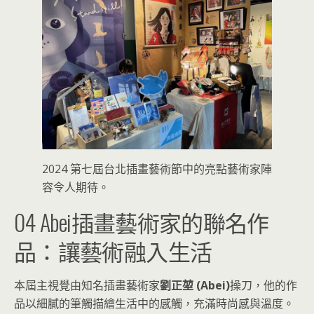
2024 第七屆台北插畫藝術節中的亮點藝術家陣
容令人期待。
04 Abei插畫藝術家的聯名作
品：讓藝術融入生活
本屆主視覺由知名插畫藝術家
劉正堃 (Abei)
操刀，他的作
品以細膩的筆觸描繪生活中的感觸，充滿時尚感與溫度。