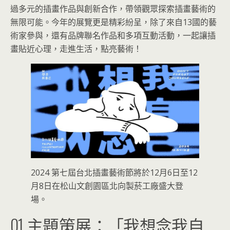
過多元的插畫作品與創新合作，帶領觀眾探索插畫藝術的
無限可能。今年的展覽更是精彩紛呈，除了來自13國的藝
術家參與，還有品牌聯名作品和多項互動活動，一起讓插
畫貼近心理，走進生活，點亮藝術！
2024 第七屆台北插畫藝術節將於12月6日至12
月8日在松山文創園區北向製菸工廠盛大登
場。
01 主題策展：「我想念我自