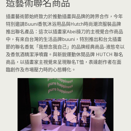
造藝術聯名商品
插畫藝術節始終致力於推動插畫與品牌的跨界合作，今年
特別邀請Buuni香氛沐浴用品與Hutch時尚潮流服裝品牌
推出聯名產品：這次以插畫家Abei操刀的主視覺合作商品
中，有來自台灣的生活品牌buuni，特別推出和台北插畫
節的聯名香氣「我想念我自己」的品牌經典商品-液態皂以
及香氛酒精潔淨噴霧。與新銳運動休閒品牌 HUTCH 聯名
商品，以插畫家主視覺來呈現聯名T恤，表達創作者在面
臨創作及市場壓力時的心態轉化。