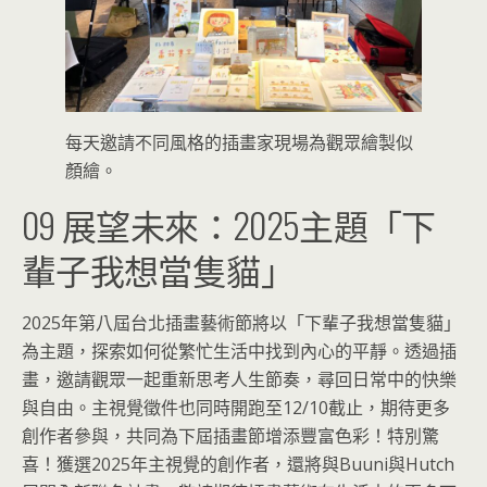
每天邀請不同風格的插畫家現場為觀眾繪製似
顏繪。
09 展望未來：2025主題「下
輩子我想當隻貓」
2025年第八屆台北插畫藝術節將以「下輩子我想當隻貓」
為主題，探索如何從繁忙生活中找到內心的平靜。透過插
畫，邀請觀眾一起重新思考人生節奏，尋回日常中的快樂
與自由。主視覺徵件也同時開跑至12/10截止，期待更多
創作者參與，共同為下屆插畫節增添豐富色彩！特別驚
喜！獲選2025年主視覺的創作者，還將與Buuni與Hutch