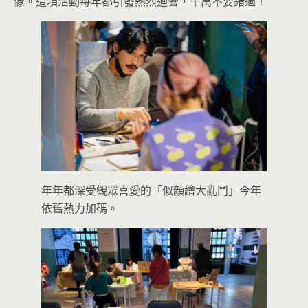
像。這項活動每年都引發熱烈迴響，千萬不要錯過！
年年都深受觀眾喜愛的「似顏繪大亂鬥」今年
依舊熱力加碼。