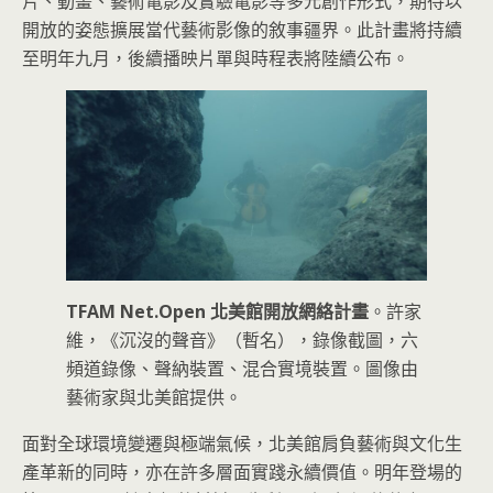
片、動畫、藝術電影及實驗電影等多元創作形式，期待以
開放的姿態擴展當代藝術影像的敘事疆界。此計畫將持續
至明年九月，後續播映片單與時程表將陸續公布。
TFAM Net.Open 北美館開放網絡計畫
。許家
維，《沉沒的聲音》（暫名），錄像截圖，六
頻道錄像、聲納裝置、混合實境裝置。圖像由
藝術家與北美館提供。
面對全球環境變遷與極端氣候，北美館肩負藝術與文化生
產革新的同時，亦在許多層面實踐永續價值。明年登場的