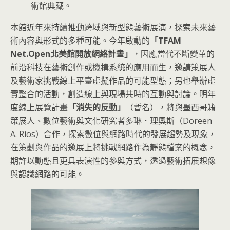
術館典藏。
本館近年來持續推動跨域與新型態藝術展演，探索未來藝
術內容與形式的多種可能。今年啟動的
「TFAM
Net.Open北美館開放網絡計畫」
，因應當代不斷變革的
前沿科技在藝術創作或機構系統的應用而生，邀請策展人
及藝術家挑戰線上平臺虛擬作品的可能型態；另也舉辦虛
實整合的活動，創造線上與現場共時的互動與討論。明年
度線上展覽計畫
「消失的反動」
（暫名），將與墨西哥籍
策展人、數位藝術與文化研究者多琳．理奧斯（Doreen
A. Ríos）合作，探索數位與網路時代的發展趨勢及現象，
在策劃與作品的邀展上將挑戰網路作為靜態檔案的概念，
期許以動態且更具表演性的參與方式，透過藝術拓展想像
與認識網路的可能。