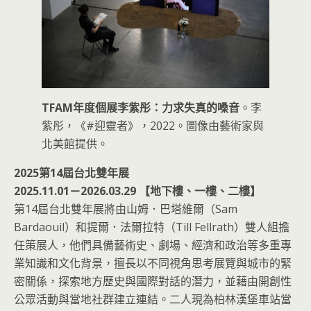
TFAM年度個展李紫彤：力求失真的嗓音
。李
紫彤，《#迎靈者》，2022。圖像由藝術家與
北美館提供。
2025第14屆台北雙年展
2025.11.01－2026.03.29 【地下樓、一樓、二樓】
第14屆台北雙年展將由山姆．巴塔維爾（Sam
Bardaouil）和提爾．法爾拉特（Till Fellrath）雙人組擔
任策展人，他們具備藝術史、劇場、經濟和政治等多重專
業知識和文化背景，擅長以不同視角思考展覽與城市的緊
密關係，探索地方歷史與國際對話的潛力，並藉由開創性
公眾活動與當地社群建立連結。二人現為柏林漢堡車站當