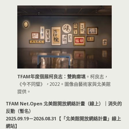
TFAM年度個展柯良志：雙鉤廓填
。柯良志，
《今不同璧》
，
2022。圖像由藝術家與北美館
提供。
TFAM Net.Open 北美館開放網絡計畫（線上）｜消失的
反動（暫名）
2025.09.19－2026.08.31【「北美館開放網絡計畫」線上
網站】