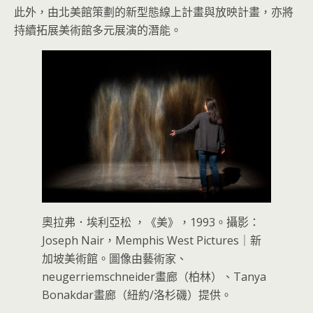
此外，由北美館策劃的新型態線上計畫與放映計畫，亦將
持續拓展美術館多元展演的潛能。
奧拉弗．埃利亞松 ，《美》，1993。攝影：
Joseph Nair，Memphis West Pictures｜新
加坡美術館。圖像由藝術家、
neugerriemschneider畫廊（柏林）、Tanya
Bonakdar畫廊（紐約/洛杉磯）提供。