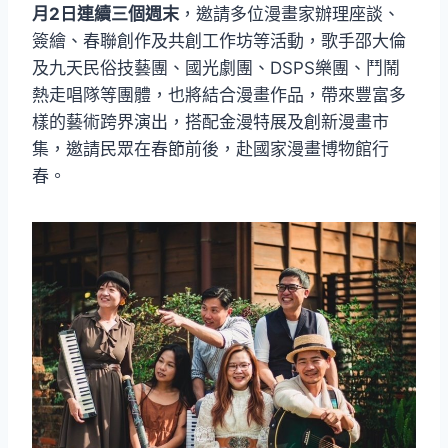
月2日連續三個週末
，邀請多位漫畫家辦理座談、
簽繪、春聯創作及共創工作坊等活動，歌手邵大倫
及九天民俗技藝團、國光劇團、DSPS樂團、鬥鬧
熱走唱隊等團體，也將結合漫畫作品，帶來豐富多
樣的藝術跨界演出，搭配金漫特展及創新漫畫市
集，邀請民眾在春節前後，赴國家漫畫博物館行
春。