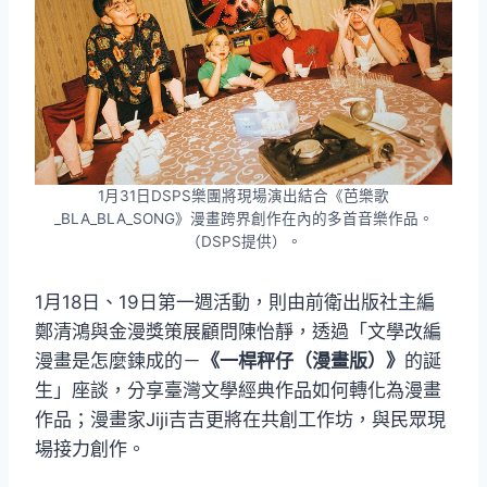
1月31日DSPS樂團將現場演出結合《芭樂歌
_BLA_BLA_SONG》漫畫跨界創作在內的多首音樂作品。
（DSPS提供）。
1月18日、19日第一週活動，則由前衛出版社主編
鄭清鴻與金漫獎策展顧問陳怡靜，透過「文學改編
漫畫是怎麼鍊成的－
《一桿秤仔（漫畫版）》
的誕
生」座談，分享臺灣文學經典作品如何轉化為漫畫
作品；漫畫家Jiji吉吉更將在共創工作坊，與民眾現
場接力創作。