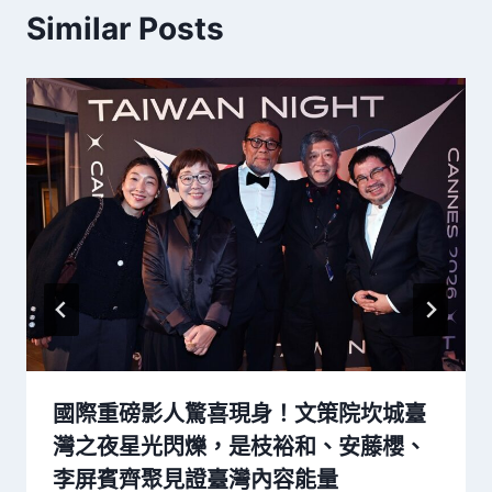
Similar Posts
國際重磅影人驚喜現身！文策院坎城臺
灣之夜星光閃爍，是枝裕和、安藤櫻、
李屏賓齊聚見證臺灣內容能量