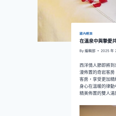
國內輕旅
在溫泉中與摯愛
By
編輯部
2025 年 
西洋情人節即將到
漫佈置的奇岩客房
客房，享受更加精
身心在溫暖的律動
精美佈置的雙人湯