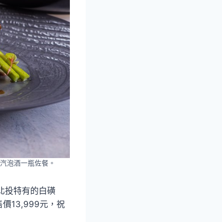
級汽泡酒一瓶佐餐。
北投特有的白磺
13,999元，祝