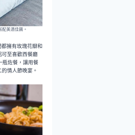
搭配美酒佳餚。
間都擁有玫瑰花瓣和
侶可至喜歡西餐廳
酒一瓶佐餐，讓用餐
二的情人節晚宴。