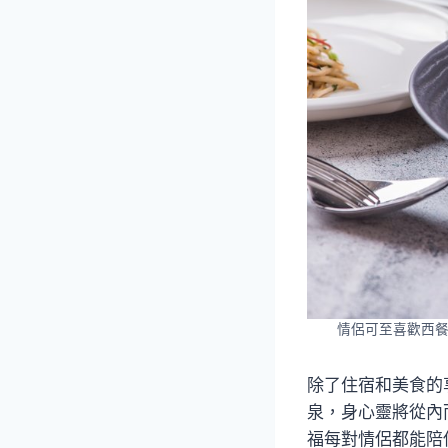
情侶可至喜歡西餐
除了住宿和美食的
泉，身心靈將從內
福每對情侶都能陪