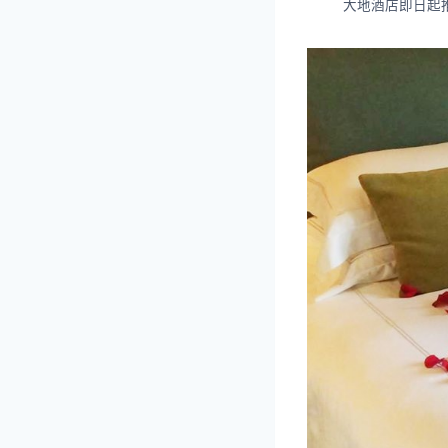
大地酒店即日起