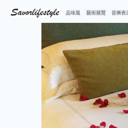
Skip
to
品味風
藝術展覽
音樂表
content