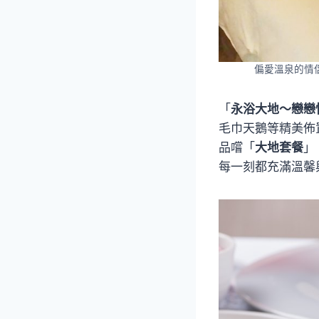
偏愛溫泉的情
「
永浴大地～戀戀
毛巾天鵝等精美佈
品嚐「
大地套餐
」
每一刻都充滿溫馨