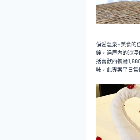
偏愛溫泉+美食的
鐘，湯屋內的浪漫
括喜歡西餐廳1,
味，此專案平日售價