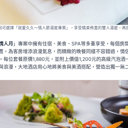
侶可選擇「就愛久久～情人節湯屋專案」，享受精美佈置的雙人湯屋，再
情人月
」專案中擁有住宿、美食、SPA等多重享受，每個房
置，為客房增添浪漫氣息，而精緻的晚餐同樣不容錯過，情
，每位套餐原價1,880元，並附上價值1,200元的高級汽泡
與浪漫，大地酒店用心地將美食與美酒搭配，營造出獨一無