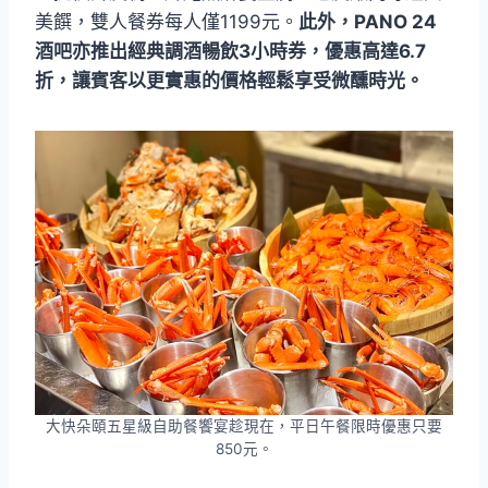
美饌，雙人餐券每人僅1199元。
此外，PANO 24
酒吧亦推出經典調酒暢飲3小時券，優惠高達6.7
折，讓賓客以更實惠的價格輕鬆享受微醺時光。
大快朵頤五星級自助餐饗宴趁現在，平日午餐限時優惠只要
850元。