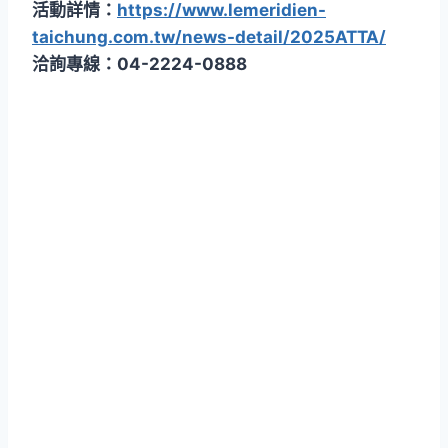
活動詳情：
https://www.lemeridien-
taichung.com.tw/news-detail/2025ATTA/
洽詢專線：04-2224-0888