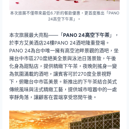
本次旅展不僅帶來最低6.7折的餐飲優惠，更首度推出「PANO
24高空下午茶」。
本次旅展最大亮點——「
PANO 24高空下午茶
」，
於李方艾美酒店24樓PANO 24酒吧隆重登場。
PANO 24為台中唯一擁有高空池畔景觀的酒吧，坐
擁台中市區270度絕美全景與泳池日落景致，午後
化身為甜點店，提供精緻下午茶，夜晚則搖身一變
為氛圍滿載的酒吧，讓賓客可於270度全景視野
下，俯瞰台中市區美景。新推出的下午茶結合英式
傳統風味與法式精緻工藝，提供城市喧囂中的一處
寧靜角落，讓顧客在雲端享受悠閒午後。