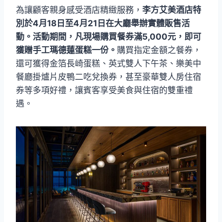
為讓顧客親身感受酒店精緻服務，
李方艾美酒店特
別於4月18日至4月21日在大廳舉辦實體販售活
動。活動期間，凡現場購買餐券滿5,000元，即可
獲贈手工瑪德蓮蛋糕一份。
購買指定金額之餐券，
還可獲得金箔長崎蛋糕、英式雙人下午茶、樂美中
餐廳掛爐片皮鴨二吃兌換券，甚至豪華雙人房住宿
券等多項好禮，讓賓客享受美食與住宿的雙重禮
遇。