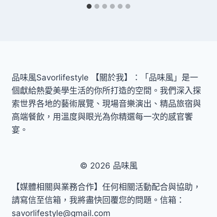
品味風Savorlifestyle 【關於我】：「品味風」是一
個獻給熱愛美學生活的你所打造的空間。我們深入探
索世界各地的藝術展覽、現場音樂演出、精品旅宿與
高端餐飲，用溫度與眼光為你精選每一次的感官饗
宴。
© 2026 品味風
【媒體相關與業務合作】任何相關活動配合與協助，
請寫信至信箱，我將盡快回覆您的問題。信箱：
savorlifestyle@gmail.com