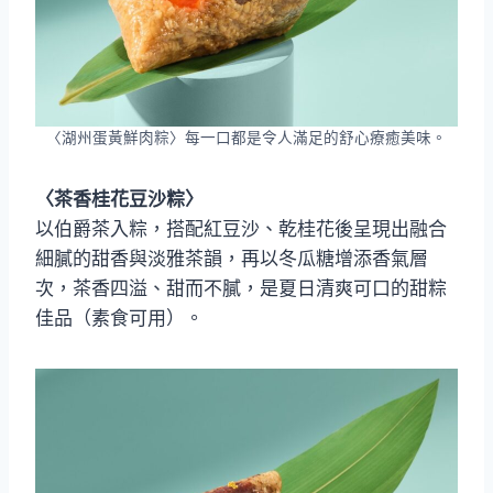
〈湖州蛋黃鮮肉粽〉每一口都是令人滿足的舒心療癒美味。
〈茶香桂花豆沙粽〉
以伯爵茶入粽，搭配紅豆沙、乾桂花後呈現出融合
細膩的甜香與淡雅茶韻，再以冬瓜糖增添香氣層
次，茶香四溢、甜而不膩，是夏日清爽可口的甜粽
佳品（素食可用）。