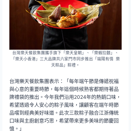
台灣樂天餐飲集團攜手旗下「樂天皇朝」、「樂蝦拉麵」、
「樂天小香港」三大品牌共六家門市同步推出「端陽有情 樂
天粽品」粽禮。
台灣樂天餐飲集團表示：「每年端午節是傳遞祝福
與心意的重要時節，每年這個時候熟客都期待著品
牌禮袋的推出。今年我們沿用2024年的熱銷口味，
希望透過令人安心的粽子風味，讓顧客在端午時節
品嚐到經典美好味道。此次三款粽子融合江浙傳統
口味與主廚創意巧思，希望帶來更多美味的節慶回
憶。」