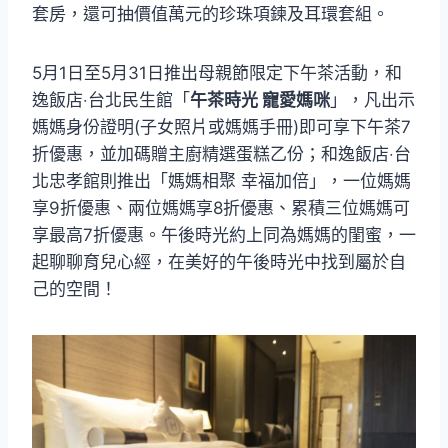
套房，還可抽價值萬元的珍珠項鍊及耳環套組。
5月1日至5月31日推出母親節限定下午茶活動，和
逸飯店‧台北民生館「
午茶時光 寵愛媽咪
」，凡出示
媽媽身份證明(子女照片或媽媽手冊)即可享下午茶7
折優惠，並加碼贈主廚精選蛋糕乙份；和逸飯店‧台
北忠孝館則推出「媽媽相聚 幸福加倍」，一位媽媽
享9折優惠、兩位媽媽享8折優惠、累積三位媽媽可
享最高7折優惠。午後時光約上同為媽媽的閨蜜，一
起聊聊育兒心經，在美好的午後時光中找到屬於自
己的空間！