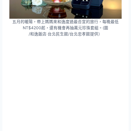
五月的暖陽，帶上媽媽來和逸度過最合宜的旅行，每晚最低
NT$4200起，還有機會再抽萬元珍珠套組。(圖
/和逸飯店‧台北民生館/台北忠孝館提供）