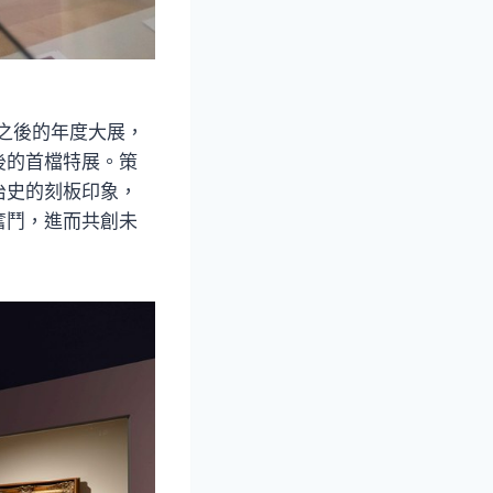
」之後的年度大展，
後的首檔特展。策
治史的刻板印象，
奮鬥，進而共創未