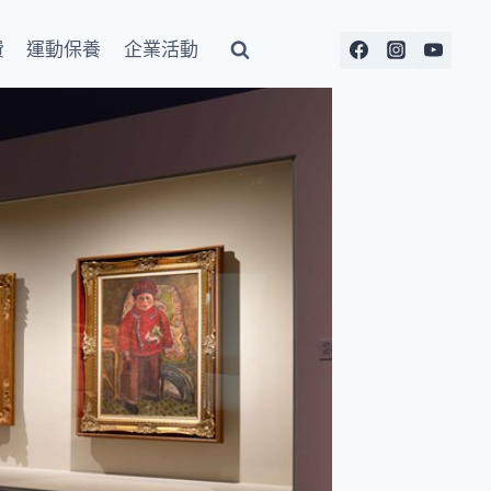
費
運動保養
企業活動