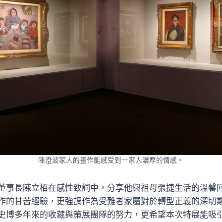
陳澄波家人的畫作能感受到一家人濃厚的情感。
董事長陳立栢在感性致詞中，分享他與祖母張捷生活的溫馨
作的甘苦經驗，更強調作為受難者家屬對於轉型正義的深切
史博多年來的收藏與策展團隊的努力，更希望本次特展能吸