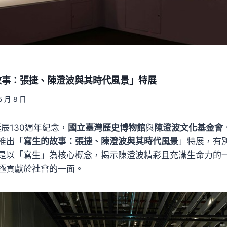
故事：張捷、陳澄波與其時代風景」特展
5 月 8 日
辰130週年紀念，
國立臺灣歷史博物館
與
陳澄波文化基金會
推出「
寫生的故事：張捷、陳澄波與其時代風景
」特展，有
是以「寫生」為核心概念，揭示陳澄波精彩且充滿生命力的
極貢獻於社會的一面。