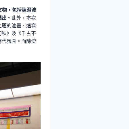
文物，包括陳澄波
展出。
此外，本次
主題的油畫、速寫
初秋》及《千古不
時代氛圍。而陳澄