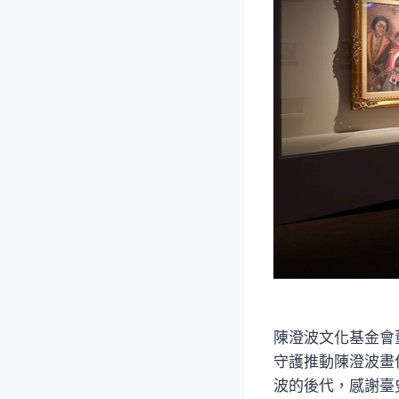
陳澄波文化基金會
守護推動陳澄波畫
波的後代，感謝臺