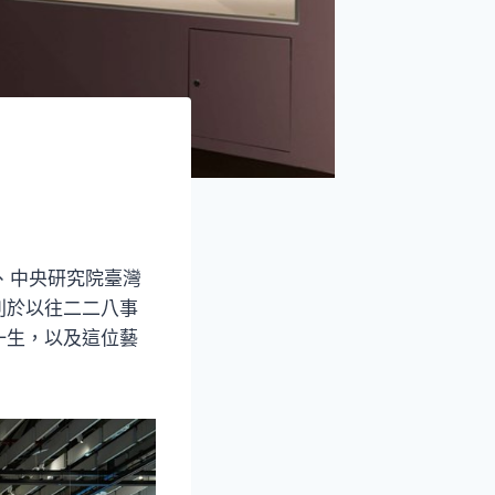
、中央研究院臺灣
別於以往二二八事
一生，以及這位藝