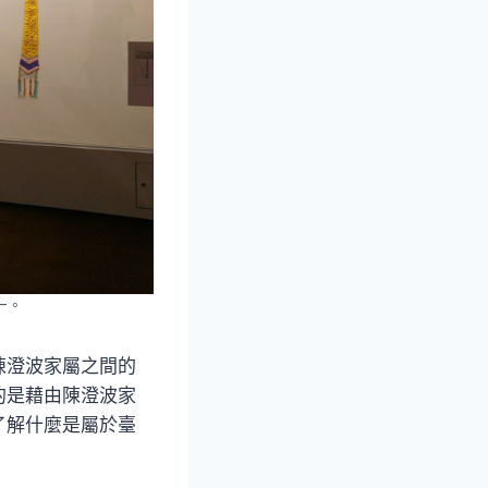
一。
陳澄波家屬之間的
的是藉由陳澄波家
了解什麼是屬於臺