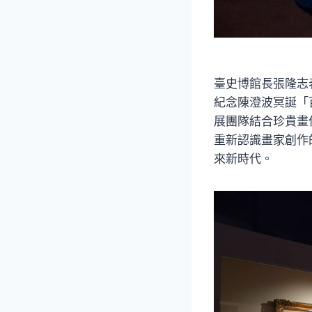
臺史博館長張隆志
紀念陳澄波冥誕「
展團隊結合珍貴畫
重新認識畫家創作
來新時代。