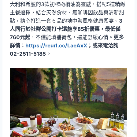
大利和希臘的3款初榨橄欖油為靈感，搭配5道精緻
主餐選擇，結合天然食材、無咖啡因飲品與清新甜
點，精心打造一套６品的地中海風格健康饗宴。
3
人同行於社群公開打卡還能享85折優惠，最低僅
760元起
，不僅能填補荷包，還能舒緩心情。
更多
詳情：
https://reurl.cc/LaeAxX
；或來電洽詢
02-2511-5185。