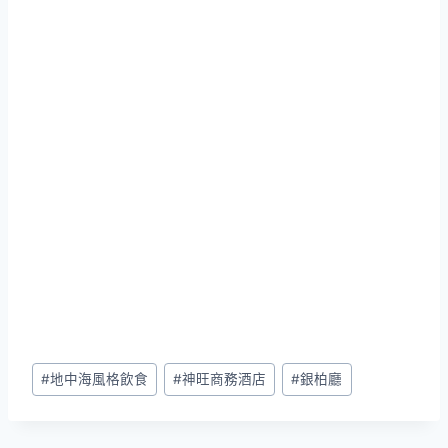
Post
#
地中海風格飲食
#
神旺商務酒店
#
銀柏廳
Tags: