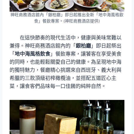
神旺商務酒店館內「銀柏廳」即日起推出全新「地中海風格飲
食」餐飲專案。(神旺商務酒店提供)
在這快節奏的現代生活中，健康與美味常難以
兼得。神旺商務酒店館內的「
銀柏廳
」即日起祭出
「
地中海風格飲食
」餐飲專案，讓饕客在享受美食
的同時，也能輕鬆關愛自己的健康。為呈現地中海
的獨特魅力，餐廳精心挑選來自西班牙、義大利與
希臘的三款頂級初榨橄欖油，並搭配五道匠心主
菜，讓食客們品味每一口佳餚的純粹自然。