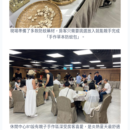
現場準備了多款防蚊藥材，房客只需要挑選放入就能親手完成
「手作草本防蚊包」。
休閒中心B1設有親子手作區深受房客喜愛，是炎熱夏天最舒適