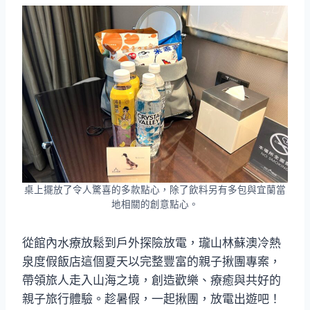
桌上擺放了令人驚喜的多款點心，除了飲料另有多包與宜蘭當
地相關的創意點心。
從館內水療放鬆到戶外探險放電，瓏山林蘇澳冷熱
泉度假飯店這個夏天以完整豐富的親子揪團專案，
帶領旅人走入山海之境，創造歡樂、療癒與共好的
親子旅行體驗。趁暑假，一起揪團，放電出遊吧！