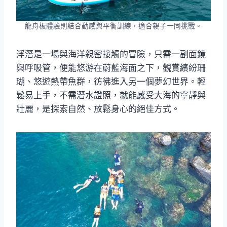
龍舟板體驗則結合動感與平衡訓練，適合親子一同挑戰。
浮潛是一場與海洋親密接觸的冒險，只需一副面鏡
與呼吸管，便能悠游在蔚藍海面之下，觀賞繽紛珊
瑚、悠遊熱帶魚群，彷彿進入另一個夢幻世界。輕
鬆易上手，不需潛水證照，就能感受大海的寧靜與
壯麗，是探索自然、放鬆身心的絕佳方式。