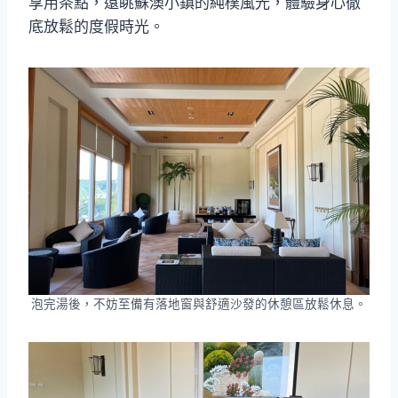
享用茶點，遠眺蘇澳小鎮的純樸風光，體驗身心徹
底放鬆的度假時光。
泡完湯後，不妨至備有落地窗與舒適沙發的休憩區放鬆休息。