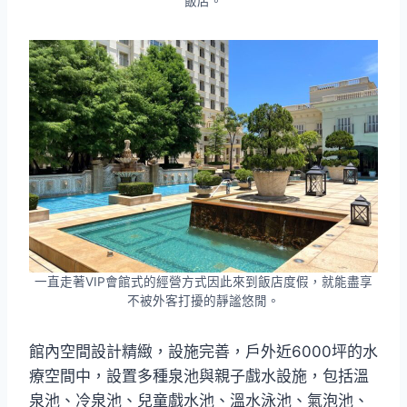
飯店。
一直走著VIP會館式的經營方式因此來到飯店度假，就能盡享
不被外客打擾的靜謐悠閒。
館內空間設計精緻，設施完善，戶外近6000坪的水
療空間中，設置多種泉池與親子戲水設施，包括溫
泉池、冷泉池、兒童戲水池、溫水泳池、氣泡池、