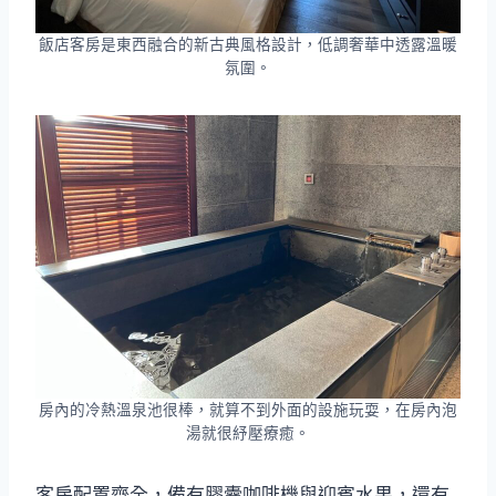
飯店客房是東西融合的新古典風格設計，低調奢華中透露溫暖
氛圍。
房內的冷熱溫泉池很棒，就算不到外面的設施玩耍，在房內泡
湯就很紓壓療癒。
客房配置齊全，備有膠囊咖啡機與迎賓水果，還有