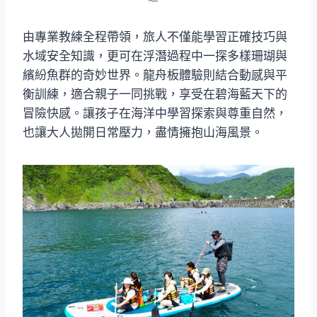
由專業教練全程帶領，旅人不僅能學習正確技巧與
水域安全知識，更可在浮潛過程中一探多樣珊瑚與
繽紛魚群的奇妙世界。龍舟板體驗則結合動感與平
衡訓練，適合親子一同挑戰，享受在碧海藍天下的
冒險快感。讓孩子在海洋中學習探索與尊重自然，
也讓大人拋開日常壓力，盡情擁抱山海風景。