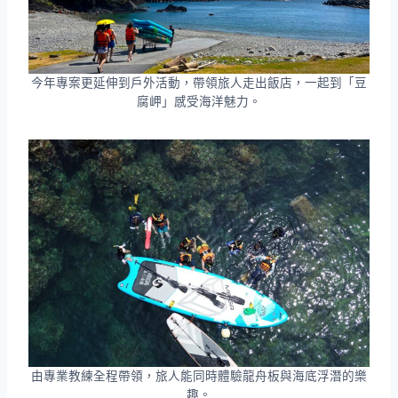
今年專案更延伸到戶外活動，帶領旅人走出飯店，一起到「豆
腐岬」感受海洋魅力。
由專業教練全程帶領，旅人能同時體驗龍舟板與海底浮潛的樂
趣。