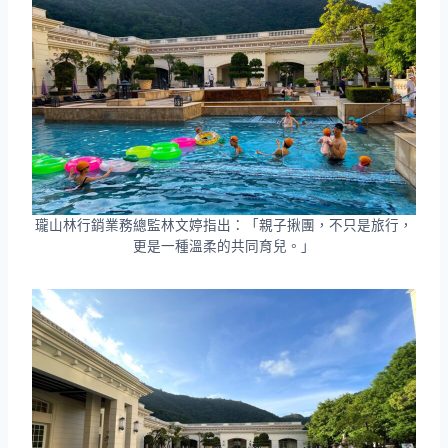
瓏山林行銷業務總監林文婷指出：「親子揪團，不只是旅行，
更是一種溫柔的共同育兒。」