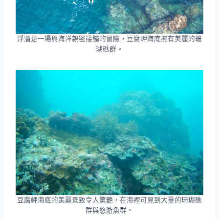
浮潛是一場與海洋親密接觸的冒險，豆腐岬海底擁有美麗的珊
瑚礁群。
豆腐岬海底的美麗景致令人驚艷，在海裡可見到大量的珊瑚礁
群與悠游魚群。