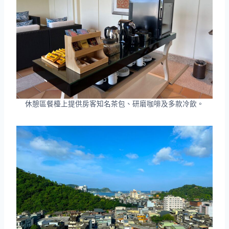
休憩區餐檯上提供房客知名茶包、研磨咖啡及多款冷飲。