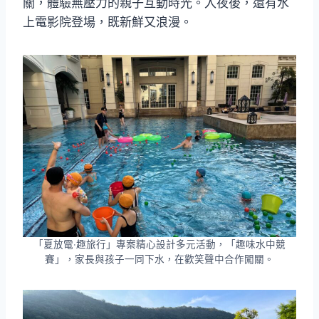
關，體驗無壓力的親子互動時光。入夜後，還有水
上電影院登場，既新鮮又浪漫。
「夏放電‧趣旅行」專案精心設計多元活動，「趣味水中競
賽」，家長與孩子一同下水，在歡笑聲中合作闖關。