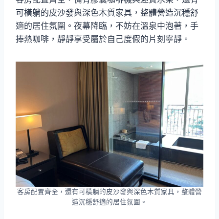
可橫躺的皮沙發與深色木質家具，整體營造沉穩舒
適的居住氛圍。夜幕降臨，不妨在溫泉中泡著，手
捧熱咖啡，靜靜享受屬於自己度假的片刻寧靜。
客房配置齊全，還有可橫躺的皮沙發與深色木質家具，整體營
造沉穩舒適的居住氛圍。