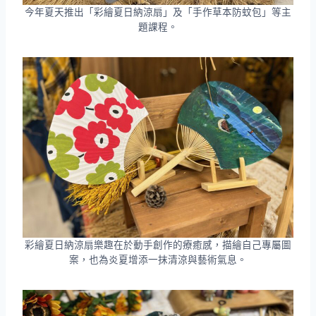
今年夏天推出「彩繪夏日納涼扇」及「手作草本防蚊包」等主
題課程。
彩繪夏日納涼扇樂趣在於動手創作的療癒感，描繪自己專屬圖
案，也為炎夏增添一抹清涼與藝術氣息。