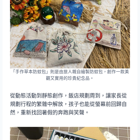
「手作草本防蚊包」則是由旅人親自繪製防蚊包，創作一款美
觀又實用的珍貴紀念品。
從動態活動到靜態創作，飯店規劃周到，讓家長從
規劃行程的繁雜中解放，孩子也能從螢幕前回歸自
然，重新找回暑假的奔跑與笑聲。