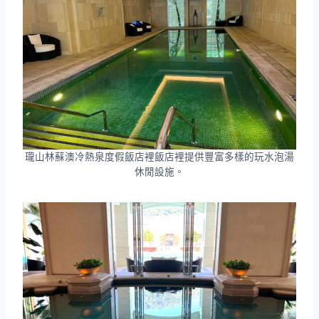
瓏山林蘇澳冷熱泉度假飯店裡飯店裡提供豐富多樣的玩水泡湯
休閒設施。