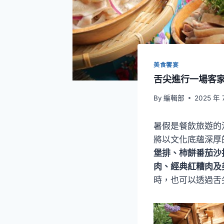
美食饗宴
舌尖進行一場客
By
編輯部
2025 年 
暑假是餐飲旅遊的
將以文化底蘊深厚
堡排、柿餅番茄沙
肉、經典紅糟肉及
時，也可以透過舌