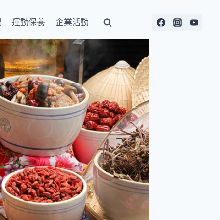
費
運動保養
企業活動