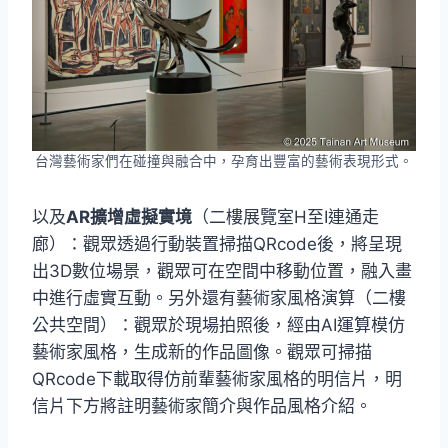
台灣藝術家們在碰撞與融合中，孕育出豐富的藝術表現形式。
以及
AR擴增虛擬實境
（二樓展覽室H至I連通走
廊）：觀眾透過行動裝置掃描QRcode後，將呈現
出3D數位場景，觀眾可在空間中移動位置，融入畫
中進行虛實互動。另外還有藝術家風格演算（二樓
公共空間）：觀眾於現場拍照後，經由AI運算模仿
藝術家風格，生成新的作品圖像。觀眾可掃描
QRcode下載取得仿前輩藝術家風格的明信片，明
信片下方將註明藝術家簡介與作品風格介紹。