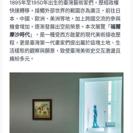
1895年至1950年出生的臺灣藝術家們，歷經政權
快速轉移，接觸外部世界的範圍亦為廣泛，前往日
本、中國、歐洲、美洲等地，加上跨國交流的參與
機會增加，逐漸發展出空前榮景。本次展覽「
福爾
摩沙時代
」，是一種受西方啟蒙的現代美術接收歷
程，更是臺灣第一代畫家們提出屬於這塊土地、生
活樣態的觀察與願景，致使臺灣美術史交互激盪且
繽紛多元。