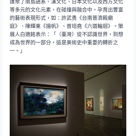
匯聚了南島語系、漢文化、日本文化以及西方文化
等多元的文化元素，在碰撞與融合中，孕育出豐富
的藝術表現形式，如：許武勇《台南普濟殿廟
庭》、陳輝東《揚帆》、曾培堯《六道輪迴》。策
展人白適銘表示：「（臺灣）從不認識世界，到想
成為世界的一部分，這是美術史中重要的轉折之
一。」