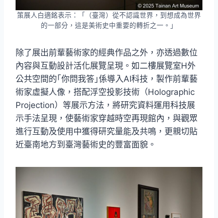
策展人白適銘表示：「（臺灣）從不認識世界，到想成為世界
的一部分，這是美術史中重要的轉折之一。」
除了展出前輩藝術家的經典作品之外，亦透過數位
內容與互動設計活化展覽呈現。如二樓展覽室H外
公共空間的｢你問我答｣係導入AI科技，製作前輩藝
術家虛擬人像，搭配浮空投影技術（Holographic
Projection）等展示方法，將研究資料運用科技展
示手法呈現，使藝術家穿越時空再現館內，與觀眾
進行互動及使用中獲得研究量能及共鳴，更親切貼
近臺南地方到臺灣藝術史的豐富面貌。