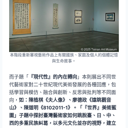
本階段重新審視藝術作品上有關國族、家園及個人的個體記憶
與生命敘事。
而子題「
『現代性』的內在轉向
」本則展出不同世
代藝術家對二十世紀現代美術發展的各種回應，包
括學習與模仿、融合與創新、反思與批判等不同面
向，
如：陳植棋《夫人像》、廖德政《遠眺觀音
山》、陳道明《8102011-1》。「『世界』美術藍
圖」子題中探討臺灣藝術家如何跳脫臺、日、中、
西的多重民族糾葛，以多元文化並存的視野，建立