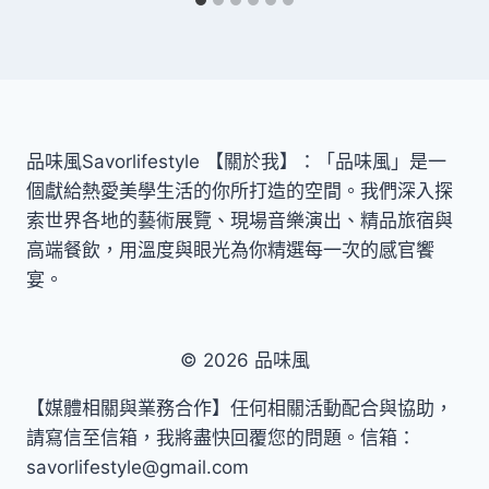
品味風Savorlifestyle 【關於我】：「品味風」是一
個獻給熱愛美學生活的你所打造的空間。我們深入探
索世界各地的藝術展覽、現場音樂演出、精品旅宿與
高端餐飲，用溫度與眼光為你精選每一次的感官饗
宴。
© 2026 品味風
【媒體相關與業務合作】任何相關活動配合與協助，
請寫信至信箱，我將盡快回覆您的問題。信箱：
savorlifestyle@gmail.com