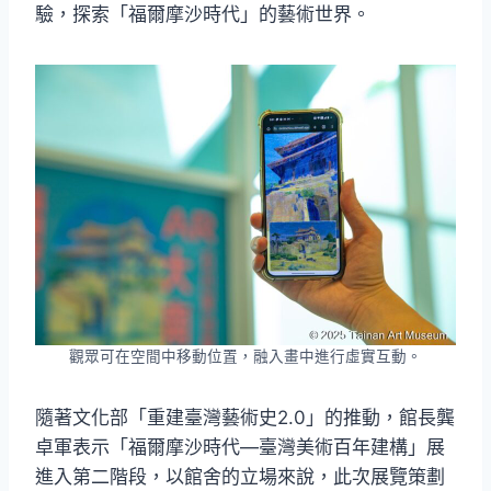
驗，探索「福爾摩沙時代」的藝術世界。
觀眾可在空間中移動位置，融入畫中進行虛實互動。
隨著文化部「重建臺灣藝術史2.0」的推動，館長龔
卓軍表示「福爾摩沙時代—臺灣美術百年建構」展
進入第二階段，以館舍的立場來說，此次展覽策劃