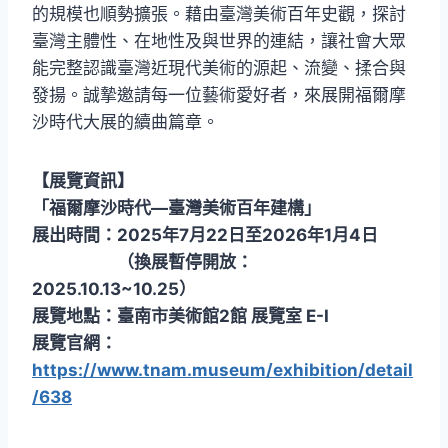
的規模也順勢擴張。藉由臺灣美術百年史觀，探討
臺灣主體性、在地性及與世界的連結，讓社會大眾
能完整認識臺灣近現代美術的源起、流變、揉合與
發揚。誠摯邀請每一位藝術愛好者，來展開福爾摩
沙時代大展的續曲篇章。
【展覽資訊】
「福爾摩沙時代—臺灣美術百年建構」
展出時間：2025年7月22日至2026年1月4日
（換展暫停開放：
2025.10.13~10.25）
展覽地點：臺南市美術館2館 展覽室 E-I
展覽官網：
https://www.tnam.museum/exhibition/detail
/638