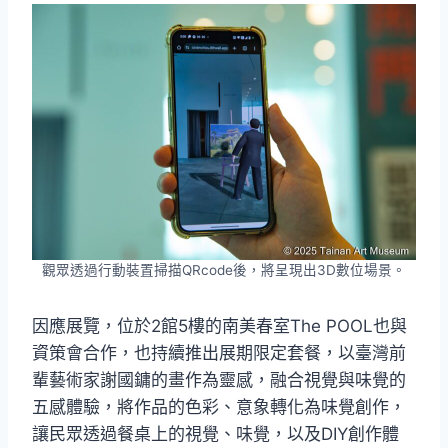
觀眾透過行動裝置掃描QRcode後，將呈現出3D數位場景。
因應展覽，位於2館5樓的南美春室The POOL也與
資策會合作，也持續推出展期限定套餐，以臺灣前
輩藝術家謝國鏞的畫作為靈感，融合視覺與味覺的
五感體驗，將作品的色彩、意象轉化為味覺創作，
讓民眾透過餐桌上的視覺、味覺，以及DIY創作體