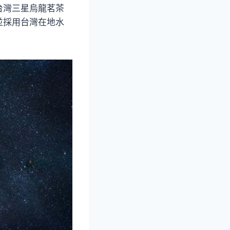
台灣三星烏龍茗茶
並採用台灣在地水