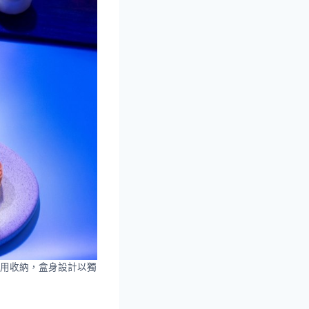
用收納，盒身設計以獨