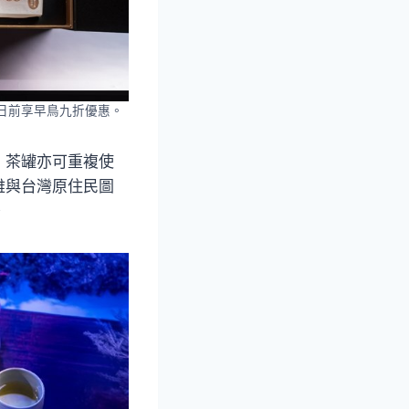
3日前享早鳥九折優惠。
，茶罐亦可重複使
雅與台灣原住民圖
。