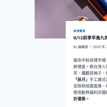
美食饗宴
9/13前享早鳥
By
編輯部
2025 年 
搶攻中秋送禮市場
餅禮盒，將台灣人
茶、鐵觀音柚子、
「詠月」
手工廣式
泥核桃桂圓蛋黃、
使用動物福利非籠
折優惠。