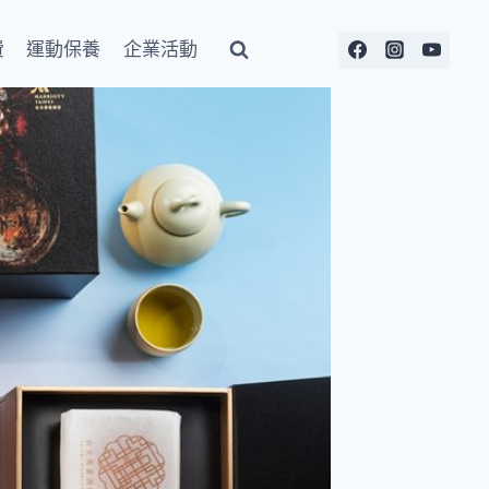
費
運動保養
企業活動