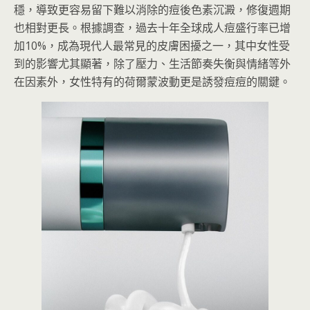
穩，導致更容易留下難以消除的痘後色素沉澱，修復週期
也相對更長。根據調查，過去十年全球成人痘盛行率已增
加10%，成為現代人最常見的皮膚困擾之一，其中女性受
到的影響尤其顯著，除了壓力、生活節奏失衡與情緒等外
在因素外，女性特有的荷爾蒙波動更是誘發痘痘的關鍵。