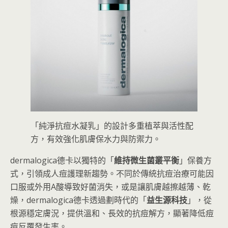
「純淨抗痘水凝乳」的設計多重植萃與活性配
方，有效強化肌膚保水力與防禦力。
dermalogica德卡以獨特的「
維持微生菌叢平衡
」保養方
式，引領成人痘護理新趨勢。不同於傳統抗痘治療可能因
口服或外用A酸導致好菌消失，或是讓肌膚越擦越薄、乾
燥，dermalogica德卡透過劃時代的「
益生源科技
」，從
根源穩定膚況，提供溫和、長效的抗痘解方，顯著降低痘
痘反覆發生率。