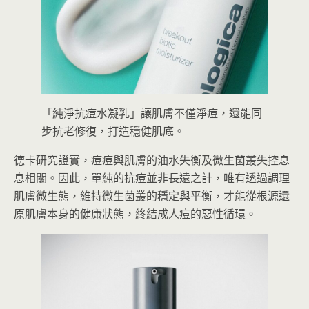
「純淨抗痘水凝乳」讓肌膚不僅淨痘，還能同
步抗老修復，打造穩健肌底。
德卡研究證實，痘痘與肌膚的油水失衡及微生菌叢失控息
息相關。因此，單純的抗痘並非長遠之計，唯有透過調理
肌膚微生態，維持微生菌叢的穩定與平衡，才能從根源還
原肌膚本身的健康狀態，終結成人痘的惡性循環。