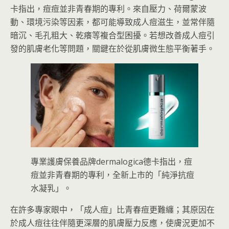
卡指出，痘痘並非青春期的專利。來自壓力、荷爾蒙波
動、環境污染等因素，都可能導致成人痘滋生，並常伴隨
暗沉、毛孔粗大、乾癢等複合型困擾。若想改善成人痘引
發的肌膚老化等問題，關鍵在於從肌膚微生態平衡著手。
專業護膚保養品牌dermalogica德卡指出，痘
痘並非青春期的專利，全新上市的「純淨抗痘
水凝乳」。
在許多專家眼中，「成人痘」比青春痘更難纏；其原因在
於成人痘往往伴隨更深層的肌膚壓力反應，使膚況更加不