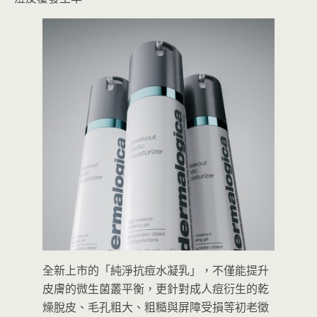
全新上市的「純淨抗痘水凝乳」，不僅能提升
皮膚的微生菌叢平衡，更針對成人痘衍生的乾
燥脫皮、毛孔粗大、粗糙與屏障受損等初老徵