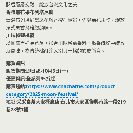
酥香層層交融，綻放台灣文化之美。
香橙無花果布列塔尼餅
臻選布列塔尼鹽之花與香橙檸檬餡，佐以無花果乾，綻放
法式果香與雅緻韻味。
川味椒鹽桃酥
以圓滿吉祥為意象，揉合川味椒鹽香料，鹹香酥脆中綻放
新風味，為傳統桃酥注入別具一格的節慶新意。
購買資訊
販售期間:即日起-10月6日(一)
優惠資訊:全系列95折起
購買鏈結:
https://www.chachathe.com/product-
category/2025-moon-festival/
地址:采采食茶大安概念店:台北市大安區復興南路一段219
巷23號1樓