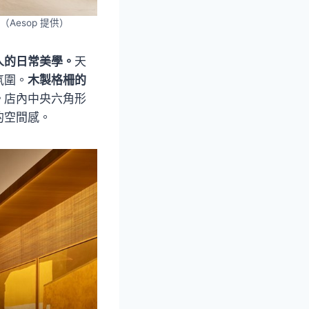
Aesop 提供）
人的日常美學。
天
氛圍。
木製格柵的
。
店內中央六角形
的空間感。