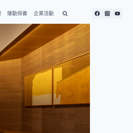
費
運動保養
企業活動