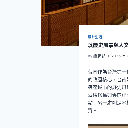
設計生活
以歷史風景與人文
By
編輯部
2025 年 
台南作為台灣第一
的政經核心，台南
這座城市的歷史風
這棟修舊如舊的建
點；另一處則是地
質。