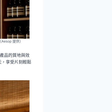
sop 提供）
列產品的質地與效
天，享受片刻輕鬆