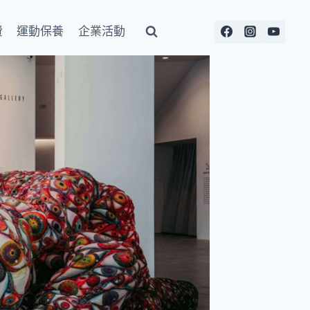
費
運動保養
企業活動