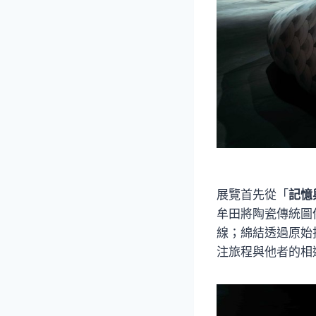
展覽首先從「
記憶
牟田將陶瓷傳統圖
線；綿結透過原始
注旅程與他者的相