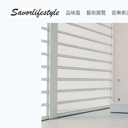
Skip
to
品味風
藝術展覽
音樂表
content