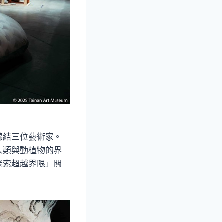
綿結三位藝術家。
人類與動植物的界
探索超越界限」關