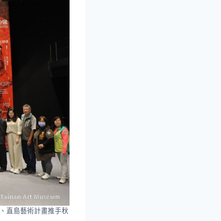
館長、直島藝術計畫推手秋