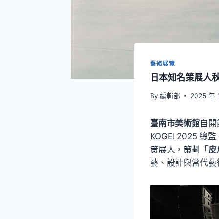
藝術展覽
日本知名策展人
By
編輯部
2025 年 
臺南市美術館
自開
KOGEI 202
策展人，策劃「
皮
藝、設計與當代藝