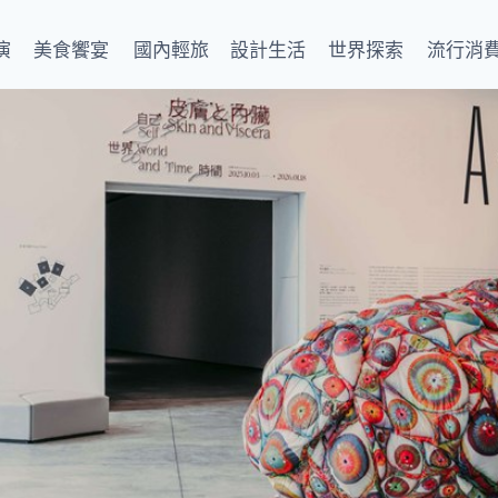
演
美食饗宴
國內輕旅
設計生活
世界探索
流行消