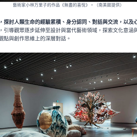
藝術家小林万里子的作品《無盡的喜悅》。（南美館提供）
，探討人類生命的經驗累積、身分認同、對話與交流，以及
，引導觀眾逐步延伸至設計與當代藝術領域，探索文化意涵
觀點與創作思維上的深層對話。