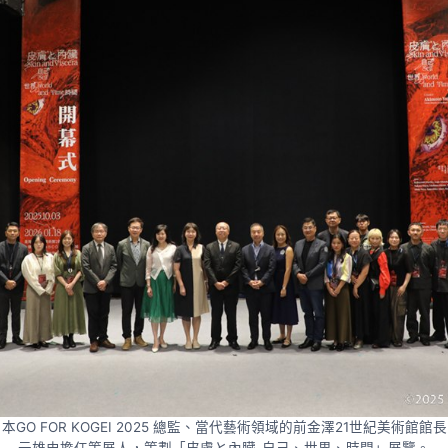
GO FOR KOGEI 2025 總監、當代藝術領域的前金澤21世紀美術館