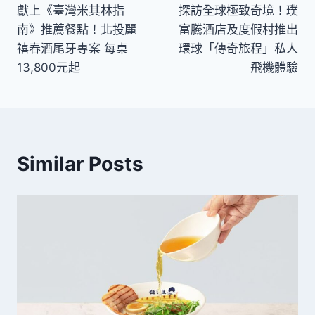
獻上《臺灣米其林指
探訪全球極致奇境！璞
章
南》推薦餐點！北投麗
富騰酒店及度假村推出
導
禧春酒尾牙專案 每桌
環球「傳奇旅程」私人
13,800元起
飛機體驗
覽
Similar Posts