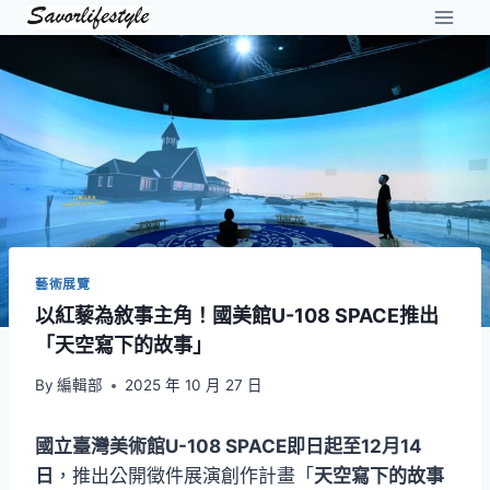
Skip
to
content
藝術展覽
以紅藜為敘事主角！國美館U-108 SPACE推出
「天空寫下的故事」
By
編輯部
2025 年 10 月 27 日
國立臺灣美術館U-108 SPACE即日起至12月14
日
，推出公開徵件展演創作計畫「
天空寫下的故事