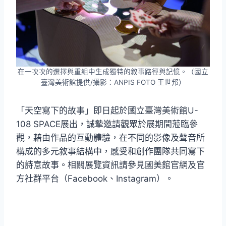
在一次次的選擇與重組中生成獨特的敘事路徑與記憶。（國立
臺灣美術館提供/攝影：ANPIS FOTO 王世邦）
「天空寫下的故事」即日起於國立臺灣美術館U-
108 SPACE展出，誠摯邀請觀眾於展期間蒞臨參
觀，藉由作品的互動體驗，在不同的影像及聲音所
構成的多元敘事結構中，感受和創作團隊共同寫下
的詩意故事。相關展覽資訊請參見國美館官網及官
方社群平台（Facebook、Instagram）。