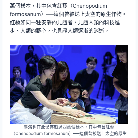
萬個樣本，其中包含紅藜（Chenopodium
formosanum）──這個曾被送上太空的原生作物。
紅藜如同一種安靜的見證者，見證人類的科技進
步、人類的野心，也見證人類逐漸的消逝。
臺灣也在此儲存超過四萬個樣本，其中包含紅藜
（Chenopodium formosanum）──這個曾被送上太空的原生