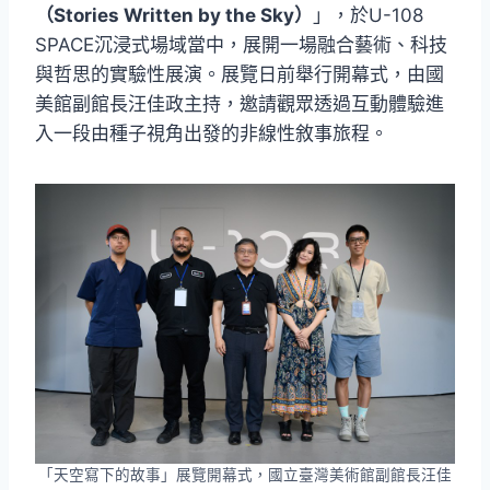
（Stories Written by the Sky）
」，於U-108
SPACE沉浸式場域當中，展開一場融合藝術、科技
與哲思的實驗性展演。展覽日前舉行開幕式，由國
美館副館長汪佳政主持，邀請觀眾透過互動體驗進
入一段由種子視角出發的非線性敘事旅程。
「天空寫下的故事」展覽開幕式，國立臺灣美術館副館長汪佳