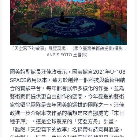
「天空寫下的故事」展覽現場，（國立臺灣美術館提供/攝影：
ANPIS FOTO 王世邦）
國美館副館長汪佳政表示，國美館自2021年U-108
SPACE啟用以來，致力於創建一個科技與藝術相結
合的實驗平台，每年都會展示多樣化的作品，並為
藝術家們提供更自由創作的空間，今年受邀的藝術
家徐叡平團隊是去年國美館選拔的團隊之一。汪佳
政進一步介紹本次作品的構想是來自挪威的「末日
種子庫」，這是全球農業的「諾亞方舟」計畫。
「雖然『天空寫下的故事』名稱帶有詩意與浪漫，