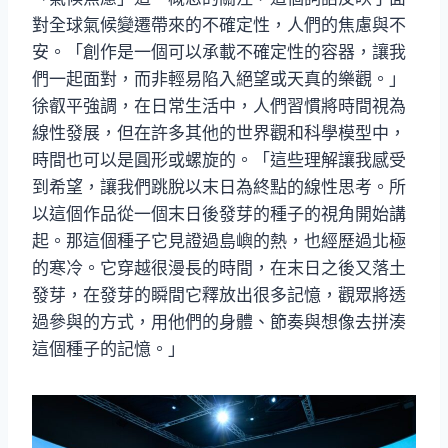
對全球氣候變遷帶來的不確定性，人們的焦慮與不
安。「創作是一個可以承載不確定性的容器，讓我
們一起面對，而非輕易陷入絕望或天真的樂觀。」
徐叡平強調，在日常生活中，人們習慣將時間視為
線性發展，但在許多其他的世界觀和科學模型中，
時間也可以是圓形或螺旋的。「這些理解讓我感受
到希望，讓我們跳脫以末日為終點的線性思考。所
以這個作品從一個末日後發芽的種子的視角開始講
起。那這個種子它見證過島嶼的熱，也經歷過北極
的寒冷。它穿越很漫長的時間，在末日之後又落土
發芽，在發芽的瞬間它釋放出很多記憶，觀眾將透
過參與的方式，用他們的身體、節奏與想像去拼湊
這個種子的記憶。」