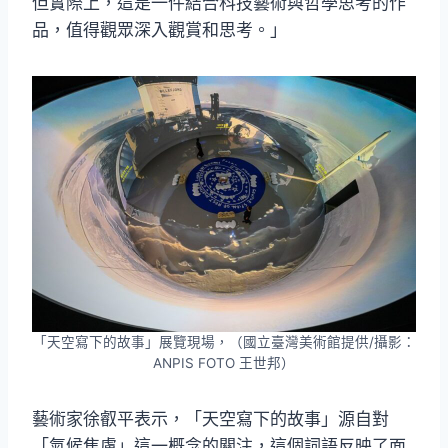
但實際上，這是一件結合科技藝術與哲學思考的作
品，值得觀眾深入觀賞和思考。」
「天空寫下的故事」展覽現場，（國立臺灣美術館提供/攝影：
ANPIS FOTO 王世邦）
藝術家徐叡平表示，「天空寫下的故事」源自對
「氣候焦慮」這一概念的關注，這個詞語反映了面