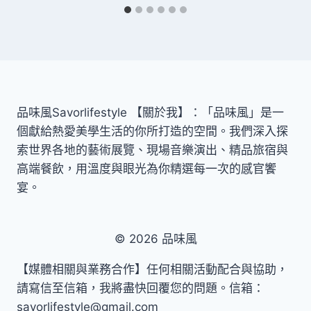
品味風Savorlifestyle 【關於我】：「品味風」是一
個獻給熱愛美學生活的你所打造的空間。我們深入探
索世界各地的藝術展覽、現場音樂演出、精品旅宿與
高端餐飲，用溫度與眼光為你精選每一次的感官饗
宴。
© 2026 品味風
【媒體相關與業務合作】任何相關活動配合與協助，
請寫信至信箱，我將盡快回覆您的問題。信箱：
savorlifestyle@gmail.com