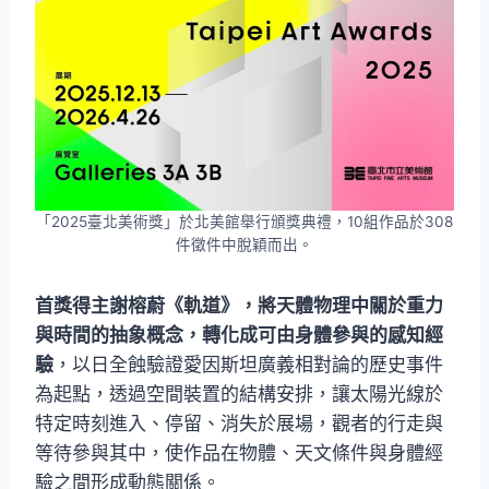
「2025臺北美術獎」於北美館舉行頒獎典禮，10組作品於308
件徵件中脫穎而出。
首獎得主謝榕蔚《軌道》，將天體物理中關於重力
與時間的抽象概念，轉化成可由身體參與的感知經
驗
，以日全蝕驗證愛因斯坦廣義相對論的歷史事件
為起點，透過空間裝置的結構安排，讓太陽光線於
特定時刻進入、停留、消失於展場，觀者的行走與
等待參與其中，使作品在物體、天文條件與身體經
驗之間形成動態關係。