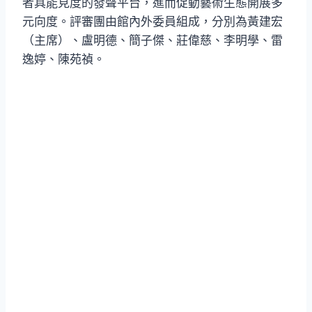
者具能見度的發聲平台，進而促動藝術生態開展多
元向度。評審團由館內外委員組成，分別為黃建宏
（主席）、盧明德、簡子傑、莊偉慈、李明學、雷
逸婷、陳苑禎。