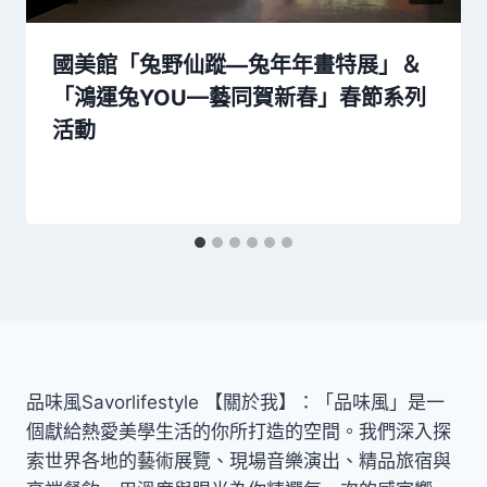
國美館「兔野仙蹤—兔年年畫特展」＆
「鴻運兔YOU—藝同賀新春」春節系列
活動
品味風Savorlifestyle 【關於我】：「品味風」是一
個獻給熱愛美學生活的你所打造的空間。我們深入探
索世界各地的藝術展覽、現場音樂演出、精品旅宿與