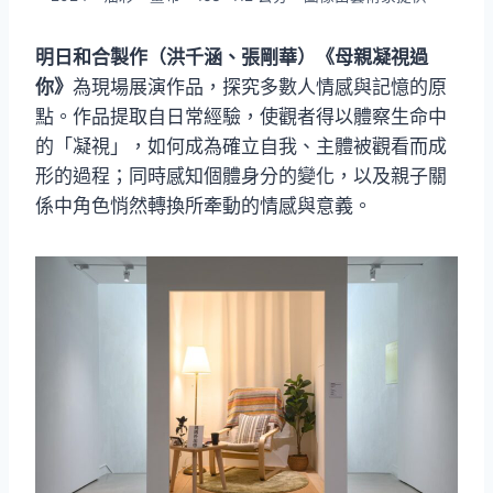
明日和合製作（洪千涵、張剛華）《母親凝視過
你》
為現場展演作品，探究多數人情感與記憶的原
點。作品提取自日常經驗，使觀者得以體察生命中
的「凝視」，如何成為確立自我、主體被觀看而成
形的過程；同時感知個體身分的變化，以及親子關
係中角色悄然轉換所牽動的情感與意義。