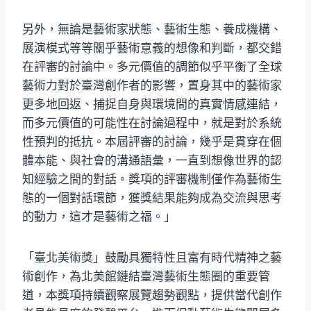
另外，無論是藝術家狀態、藝術生態、養成機構、
展演模式等等關乎藝術意義的想像和判斷，都交錯
在評審的討論中。多元價值的調節似乎平衡了全球
藝術力對於臺灣創作者的影響，置身其中的藝術家
更多地回返、捕捉自身與環境間的真實情感連結，
而多元價值的可能性在討論過程中，就是對於系統
性預判的抵抗。本屆評審的討論，幾乎是貫穿在個
體本能、與社會的溝通語彙，一直到想像世界的認
知經驗之間的對話。獎項的評審機制僅作為藝術生
態的一個對話環節，獲獎結果能夠成為交流與思考
的動力，這才是藝術之福。」
「臺北美術獎」鼓勵具獨特性且富有時代精神之藝
術創作，為北美館鏈結臺灣藝術生態圈的重要管
道，本獎項持續觀察展覽趨勢觀點，提供當代創作