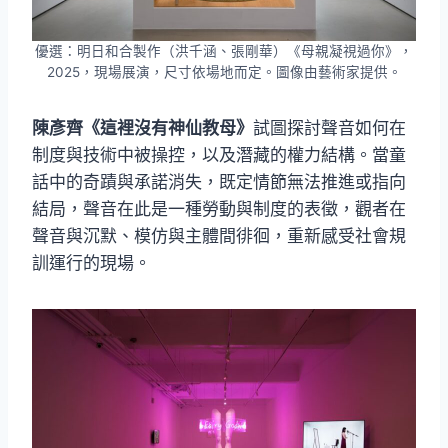
優選：明日和合製作（洪千涵、張剛華）《母親凝視過你》，
2025，現場展演，尺寸依場地而定。圖像由藝術家提供。
陳彥齊《這裡沒有神仙教母》
試圖探討聲音如何在
制度與技術中被操控，以及潛藏的權力結構。當童
話中的奇蹟與承諾消失，既定情節無法推進或指向
結局，聲音在此是一種勞動與制度的表徵，觀者在
聲音與沉默、模仿與主體間徘徊，重新感受社會規
訓運行的現場。