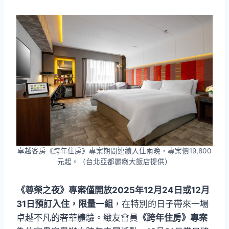
卓越客房《跨年住房》專案期間連續入住兩晚，專案價19,800
元起。（台北亞都麗緻大飯店提供）
《尊榮之夜》專案僅開放2025年12月24日或12月
31日預訂入住，限量一組
，在特別的日子帶來一場
卓越不凡的奢華體驗。緻友會員
《跨年住房》專案