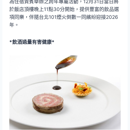
為住宿貴賓舉辦之跨年專屬活動，12月31日當日將
於飯店頂樓晚上11點30分開始，提供豐富的飲品選
項同樂，伴隨台北101煙火倒數一同繽紛迎接2026
年。
*飲酒過量有害健康*