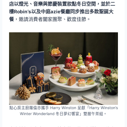
店以燈光、音樂與節慶裝置妝點冬日空間，並於二
樓Robin’s以及中庭azie餐廳同步推出多款聖誕大
餐
，邀請消費者闔家團聚、歡度佳節。
點心房主廚羅倫亦攜手 Harry Winston 呈獻「Harry Winston’s
Winter Wonderland 冬日夢幻饗宴」雙層午茶組。