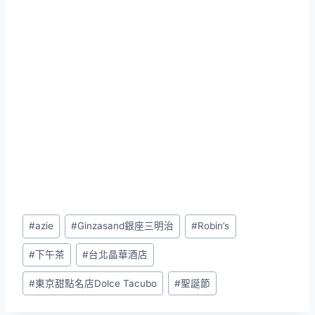
Post
#
azie
#
Ginzasand銀座三明治
#
Robin’s
Tags:
#
下午茶
#
台北晶華酒店
#
東京甜點名店Dolce Tacubo
#
聖誕節