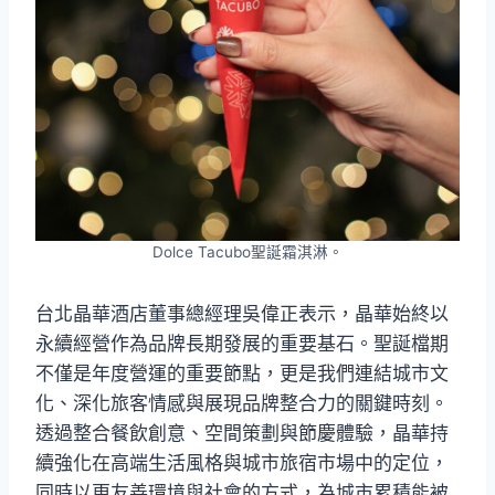
Dolce Tacubo聖誕霜淇淋。
台北晶華酒店董事總經理吳偉正表示，晶華始終以
永續經營作為品牌長期發展的重要基石。聖誕檔期
不僅是年度營運的重要節點，更是我們連結城市文
化、深化旅客情感與展現品牌整合力的關鍵時刻。
透過整合餐飲創意、空間策劃與節慶體驗，晶華持
續強化在高端生活風格與城市旅宿市場中的定位，
同時以更友善環境與社會的方式，為城市累積能被