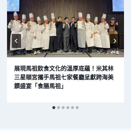
展現馬祖飲食文化的溫厚底蘊！米其林
三星頤宮攜手馬祖七家餐廳呈獻跨海美
饌盛宴「食膳馬祖」