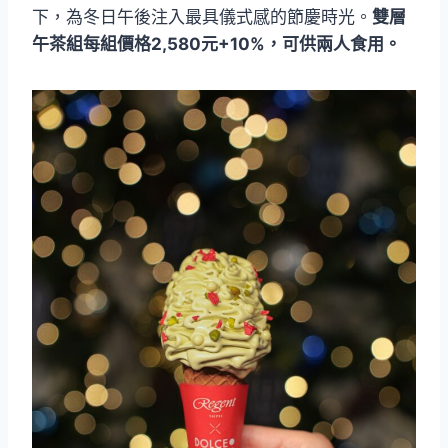
下，為冬日午後注入最具儀式感的節慶時光。
雙層
午茶組每組價格2,580元+10%，可供兩人食用。