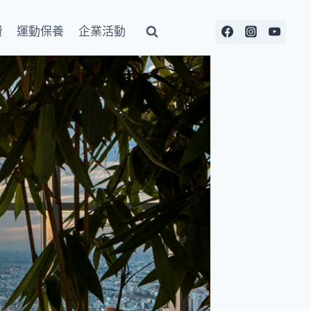
費
運動保養
企業活動