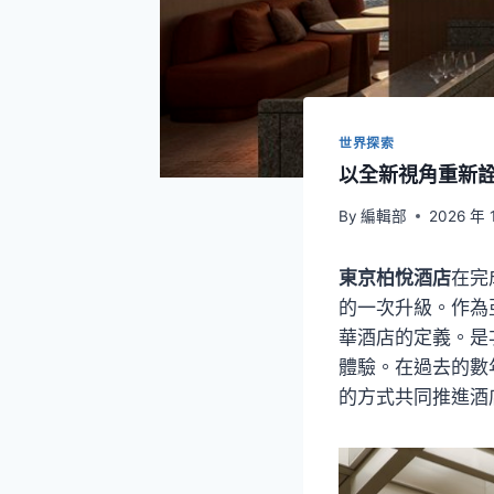
世界探索
以全新視角重新詮釋
By
編輯部
2026 年 
東京柏悅酒店
在完
的一次升級。作為
華酒店的定義。是
體驗。在過去的數
的方式共同推進酒