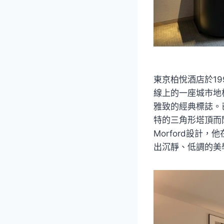
東京柏悅酒店於1
線上的一座城市地
雅致的經典標誌。
特的三角形塔頂而
Morford設
出沉靜、低調的美