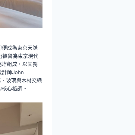
初便成為東京天際
仍被譽為東京現代
高塔組成，以其獨
師John
屬、玻璃與木材交織
的核心格調。