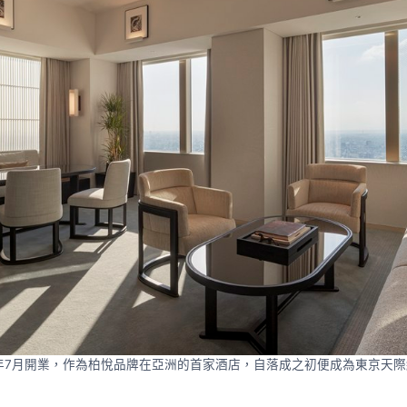
4年7月開業，作為柏悅品牌在亞洲的首家酒店，自落成之初便成為東京天