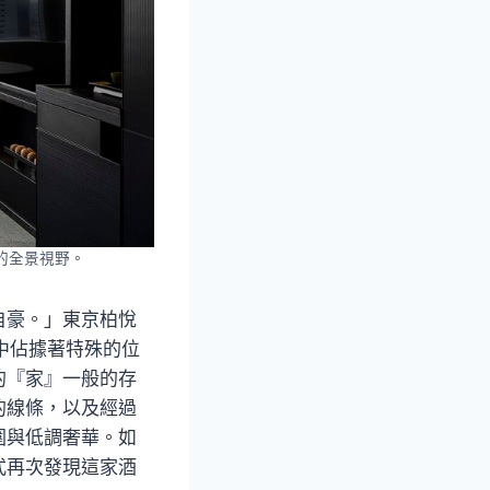
山的全景視野。
自豪。」東京柏悅
心中佔據著特殊的位
的『家』一般的存
的線條，以及經過
圍與低調奢華。如
式再次發現這家酒