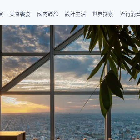
演
美食饗宴
國內輕旅
設計生活
世界探索
流行消