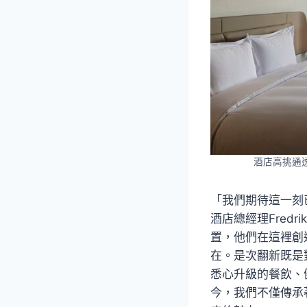
酒店高挑通透
「我們期待這一刻
酒店總經理Fred
置，他們在這裡創
在。是次翻新既是
悉心升級的餐飲、
今，我們不僅傳承