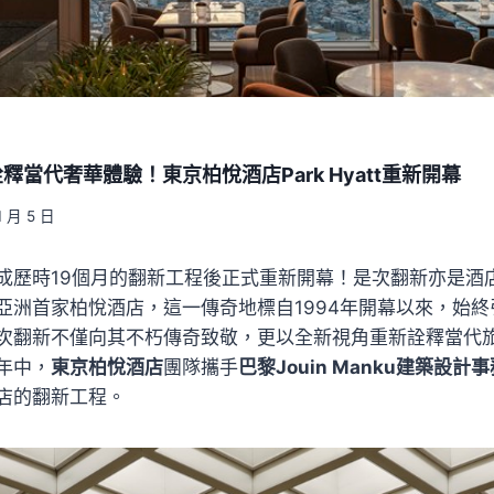
當代奢華體驗！東京柏悅酒店Park Hyatt重新開幕
1 月 5 日
成歷時19個月的翻新工程後正式重新開幕！是次翻新亦是酒
亞洲首家柏悅酒店，這一傳奇地標自1994年開幕以來，始
次翻新不僅向其不朽傳奇致敬，更以全新視角重新詮釋當代
年中，
東京柏悅酒店
團隊攜手
巴黎Jouin Manku建築設計
店的翻新工程。