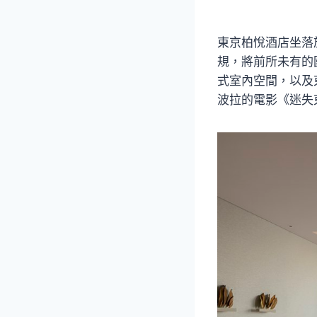
東京柏悅酒店坐落
規，將前所未有的國
式室內空間，以及
波拉的電影《迷失