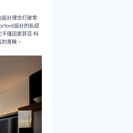
的設計理念打破常
ford設計的私邸
不僅因索菲亞·科
客的青睞。