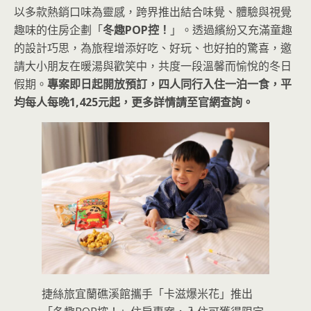
以多款熱銷口味為靈感，跨界推出結合味覺、體驗與視覺
趣味的住房企劃「
冬趣POP控！
」。透過繽紛又充滿童趣
的設計巧思，為旅程增添好吃、好玩、也好拍的驚喜，邀
請大小朋友在暖湯與歡笑中，共度一段溫馨而愉悅的冬日
假期。
專案即日起開放預訂，四人同行入住一泊一食，平
均每人每晚1,425元起，更多詳情請至官網查詢。
捷絲旅宜蘭礁溪館攜手「卡滋爆米花」推出