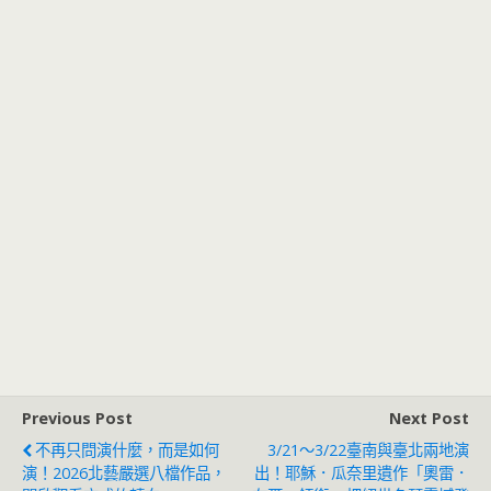
Previous Post
Next Post
不再只問演什麼，而是如何
3/21～3/22臺南與臺北兩地演
演！2026北藝嚴選八檔作品，
出！耶穌．瓜奈里遺作「奧雷．