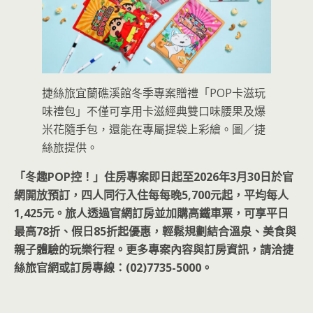
捷絲旅宜蘭礁溪館冬季專案贈禮「POP卡滋玩
味禮包」不僅可享用卡滋經典雙口味腰果及爆
米花隨手包，還能在專屬提袋上彩繪。圖／捷
絲旅提供。
「冬趣POP控！」住房專案即日起至2026年3月30日於官
網開放預訂，四人同行入住每每晚5,700元起，平均每人
1,425元。旅人透過官網訂房並加購高鐵車票，可享平日
最高78折、假日85折起優惠，輕鬆規劃結合溫泉、美食與
親子體驗的玩樂行程。更多專案內容與訂房資訊，請洽捷
絲旅官網或訂房專線：(02)7735-5000。