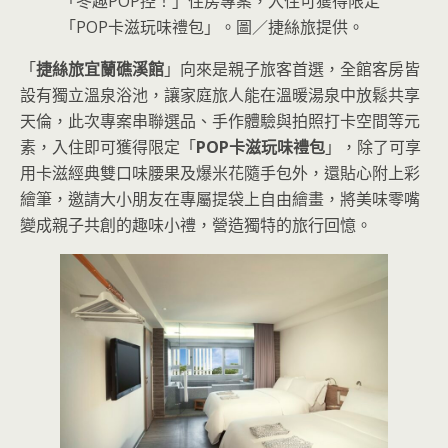
「冬趣POP控！」住房專案，入住可獲得限定
「POP卡滋玩味禮包」。圖／捷絲旅提供。
「
捷絲旅宜蘭礁溪館
」向來是親子旅客首選，全館客房皆
設有獨立溫泉浴池，讓家庭旅人能在溫暖湯泉中放鬆共享
天倫，此次專案串聯選品、手作體驗與拍照打卡空間等元
素，入住即可獲得限定「
POP卡滋玩味禮包
」，除了可享
用卡滋經典雙口味腰果及爆米花隨手包外，還貼心附上彩
繪筆，邀請大小朋友在專屬提袋上自由繪畫，將美味零嘴
變成親子共創的趣味小禮，營造獨特的旅行回憶。