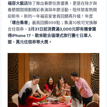
福容大飯店
除了推出春節住房優惠，更是在除夕與
春節期間規劃精彩表演與年節活動，陪伴旅客熱鬧
迎新年。新的一年福容家會員回饋再升級！年度
「
環台集章
」最高回饋999點；集滿10枚可兌換聯
合住宿券。
3月31日前消費滿3,000元即有機會獲
得iPhone 17、歐來歐去循環式旅行團七日單人
遊、萬元住宿券等大獎。