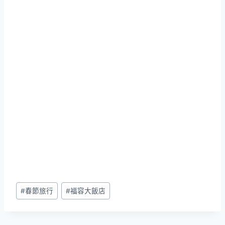
Post
#
春節旅行
#
福容大飯店
Tags: