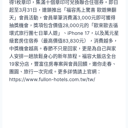
得1枚章印，集滿十個章印可兌換聯合住宿券。即日
起至3月31日，連鎖推出「福容馬上驚喜 歐遊樂翻
天」會員活動，會員單筆消費滿3,000元即可獲得
抽獎機會，獎項包含價值28,000元的「歐來歐去循
環式旅行團七日單人遊」、iPhone 17，以及萬元星
級套房住宿券（最高價值83,830元），消費越多，
中獎機會越高。春節不只是回家，更是為自己與家
人安排一趟放鬆身心的新年旅程。福容大飯店全台
19家分店，豐富住房專案與會員回饋，邀你走春、
團圓、旅行一次完成。更多詳情請上官網：
https://www.fullon-hotels.com.tw/tw/