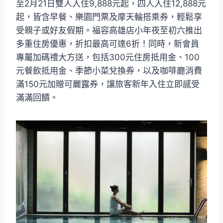
至2月21日雙人入住9,888元起，四人入住12,888元
起，皆含早餐、樂園門票及摩天輪搭乘券，輕鬆享
受親子或好友假期。福容高雄店小年夜至初六推出
多重住房優惠，折扣最高可達6折！同時，新會員
專屬加碼禮大方送，包括300元住房抵用金、100
元餐飲抵用金、季節小菜兌換券，以及咖啡廳消費
滿150元加贈可麗露券，讓旅客新年入住立即感受
滿滿回饋。