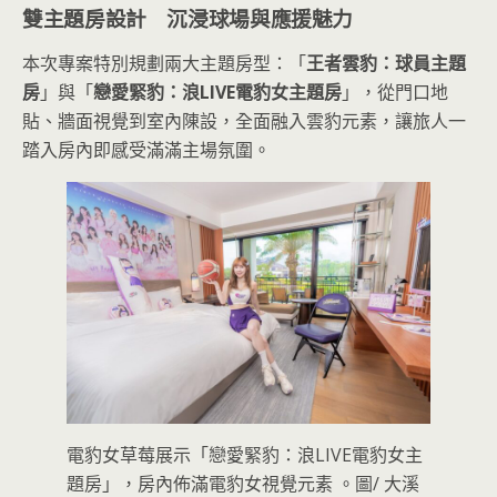
雙主題房設計 沉浸球場與應援魅力
本次專案特別規劃兩大主題房型：「
王者雲豹：球員主題
房
」與「
戀愛緊豹：浪LIVE電豹女主題房
」，從門口地
貼、牆面視覺到室內陳設，全面融入雲豹元素，讓旅人一
踏入房內即感受滿滿主場氛圍。
電豹女草莓展示「戀愛緊豹：浪LIVE電豹女主
題房」，房內佈滿電豹女視覺元素 。圖/ 大溪