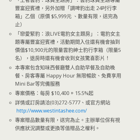
豐富迎賓禮，另外加贈「調啤豹出走 24吋行李
箱」乙個（原價 $5,999元 、數量有限，送完為
止）
「戀愛緊豹：浪LIVE電豹女主題房」：電豹女主
題專屬豐富迎賓禮，活動期間入住還有機會抽到
價值$10,900元的限量雲豹紳士豹行李箱（限量5
名），退房時還有機會收到女孩驚喜影片！
本專案包含知味西餐廳雙人自助早餐及自助晚
餐、房客專屬 Happy Hour 無限暢飲、免費享用
Mini Bar等完備服務
專案價格：每房 $10,400 + 15.5%起
詳情或訂房請洽(03)272-5777、或官方網站
http://www.westintashee.com/
專案贈品數量有限，送完為止。主辦單位保有視
供應狀況調整或更換等值贈品之權利。