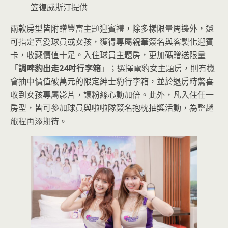
笠復威斯汀提供
兩款房型皆附贈豐富主題迎賓禮，除多樣限量周邊外，還
可指定喜愛球員或女孩，獲得專屬親筆簽名與客製化迎賓
卡，收藏價值十足。入住球員主題房，更加碼贈送限量
「
調啤豹出走24吋行李箱
」；選擇電豹女主題房，則有機
會抽中價值破萬元的限定紳士豹行李箱，並於退房時驚喜
收到女孩專屬影片，讓粉絲心動加倍。此外，凡入住任一
房型，皆可參加球員與啦啦隊簽名抱枕抽獎活動，為整趟
旅程再添期待。