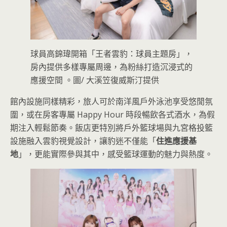
球員高錦瑋開箱「王者雲豹：球員主題房」，
房內提供多樣專屬周邊，為粉絲打造沉浸式的
應援空間 。圖/ 大溪笠復威斯汀提供
館內設施同樣精彩，旅人可於南洋風戶外泳池享受悠閒氛
圍，或在房客專屬 Happy Hour 時段暢飲各式酒水，為假
期注入輕鬆節奏。飯店更特別將戶外籃球場與九宮格投籃
設施融入雲豹視覺設計，讓豹迷不僅能「
住進應援基
地
」，更能實際參與其中，感受籃球運動的魅力與熱度。