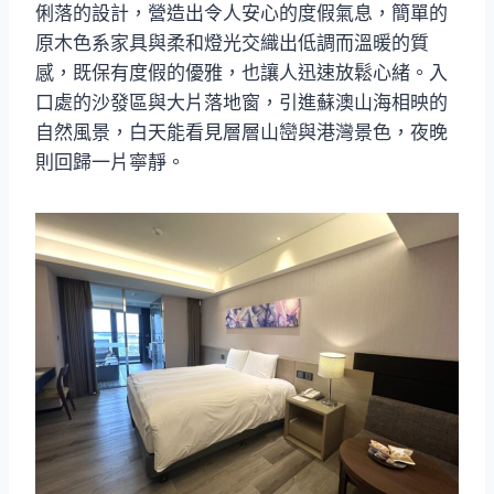
俐落的設計，營造出令人安心的度假氣息，簡單的
原木色系家具與柔和燈光交織出低調而溫暖的質
感，既保有度假的優雅，也讓人迅速放鬆心緒。入
口處的沙發區與大片落地窗，引進蘇澳山海相映的
自然風景，白天能看見層層山巒與港灣景色，夜晚
則回歸一片寧靜。