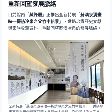
重新回望發展脈絡
目前館內「
藏綠居
」正推出全新特展「
蘇澳泉湧畫
映—探訪冷泉之父竹中信景
」，透過珍貴歷史文獻
與家族收藏資料，重新回望蘇澳冷泉的發展脈絡。
全新特展「蘇澳泉湧畫映—探訪冷泉之父竹中信景」，透過歷
史文獻與醫學觀點交織，展覽一大亮點，為公開「冷泉之父」