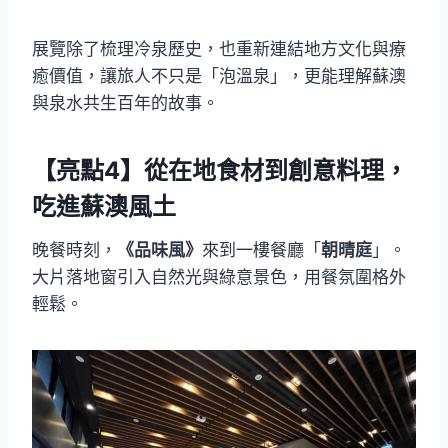
展覽除了梳理冷泉歷史，也重新連結地方文化與療
癒價值，讓旅人不只是「泡溫泉」，更能理解蘇澳
與泉水共生百年的故事。
【亮點4】從在地食材到創意料理，
吃進蘇澳風土
晚餐時刻，
《品味風》
來到一樓餐廳「
朝晴庭
」。
大片落地窗引入自然光與綠意景色，用餐氛圍格外
輕鬆。