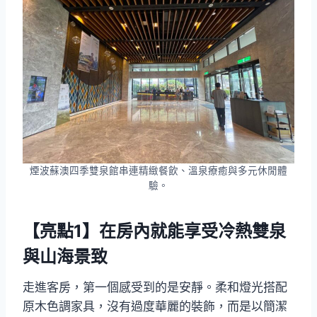
煙波蘇澳四季雙泉館串連精緻餐飲、溫泉療癒與多元休閒體
驗。
【亮點1】在房內就能享受冷熱雙泉
與山海景致
走進客房，第一個感受到的是安靜。柔和燈光搭配
原木色調家具，沒有過度華麗的裝飾，而是以簡潔