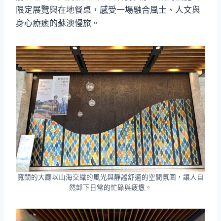
限定展覽與在地餐桌，感受一場融合風土、人文與
身心療癒的蘇澳慢旅。
寬闊的大廳以山海交織的風光與靜謐舒適的空間氛圍，讓人自
然卸下日常的忙碌與疲憊。