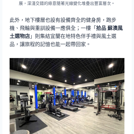
展，深淺交錯的綠意隨著光線變化堆疊出豐富層次。
此外，地下樓層也設有設備齊全的健身房，跑步
機、飛輪與重訓設備一應俱全；一樓「
拾品 蘇澳風
土選物店
」則集結宜蘭在地特色伴手禮與風土選
品，讓旅程的記憶也能一起帶回家。