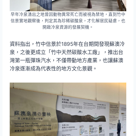
早年冷泉湧出之地曾因動物異常死亡而被視為禁地，直到竹中
信景實地觀察後，判定其為珍稀碳酸泉，才化解居民疑慮，也
開啟冷泉資源的發展契機。
資料指出，竹中信景於1895年在台期間發現蘇澳冷
泉，之後更成立「竹中天然碳酸水工廠」，推出台
灣第一瓶彈珠汽水，不僅帶動地方產業，也讓蘇澳
冷泉逐漸成為代表性的地方文化景觀。