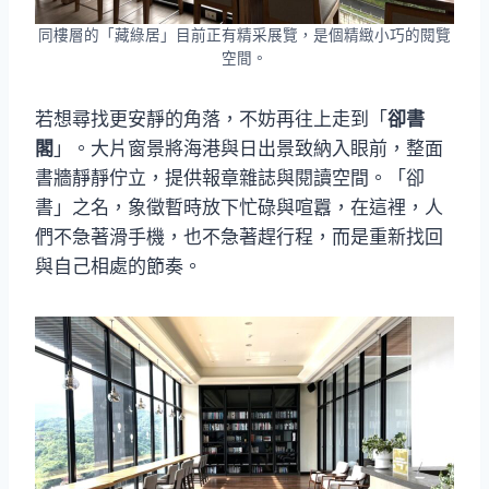
同樓層的「藏綠居」目前正有精采展覽，是個精緻小巧的閱覽
空間。
若想尋找更安靜的角落，不妨再往上走到「
卻書
閣
」。大片窗景將海港與日出景致納入眼前，整面
書牆靜靜佇立，提供報章雜誌與閱讀空間。「卻
書」之名，象徵暫時放下忙碌與喧囂，在這裡，人
們不急著滑手機，也不急著趕行程，而是重新找回
與自己相處的節奏。