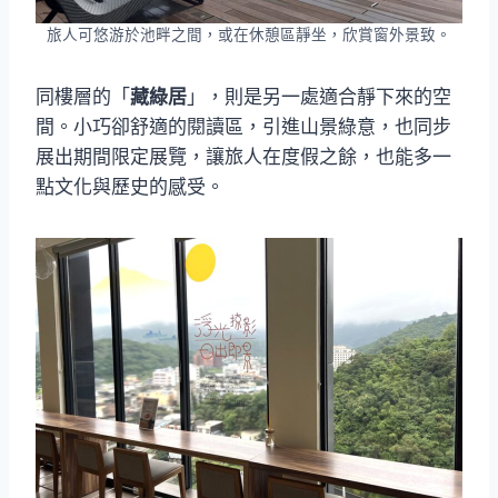
旅人可悠游於池畔之間，或在休憩區靜坐，欣賞窗外景致。
同樓層的「
藏綠居
」，則是另一處適合靜下來的空
間。小巧卻舒適的閱讀區，引進山景綠意，也同步
展出期間限定展覽，讓旅人在度假之餘，也能多一
點文化與歷史的感受。