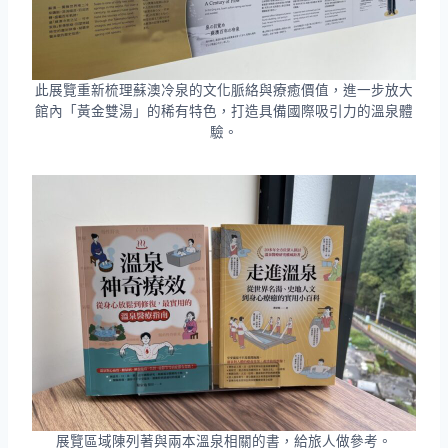
此展覽重新梳理蘇澳冷泉的文化脈絡與療癒價值，進一步放大
館內「黃金雙湯」的稀有特色，打造具備國際吸引力的溫泉體
驗。
展覽區域陳列著與兩本溫泉相關的書，給旅人做參考。