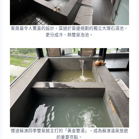
客房最令人驚喜的設計，莫過於窗邊規劃的獨立大理石湯池，
更分成冷、熱雙泉泡池。
煙波蘇澳四季雙泉館主打的「黃金雙湯」，成為蘇澳溫泉旅遊
的重要亮點。