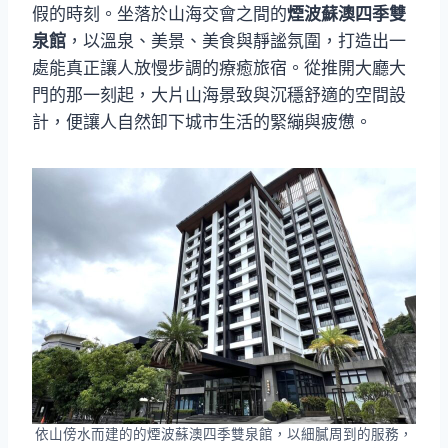
假的時刻。坐落於山海交會之間的
煙波蘇澳四季雙
泉館
，以溫泉、美景、美食與靜謐氛圍，打造出一
處能真正讓人放慢步調的療癒旅宿。從推開大廳大
門的那一刻起，大片山海景致與沉穩舒適的空間設
計，便讓人自然卸下城市生活的緊繃與疲憊。
依山傍水而建的的煙波蘇澳四季雙泉館，以細膩周到的服務，